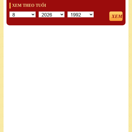
XEM THEO TUỔI
XEM