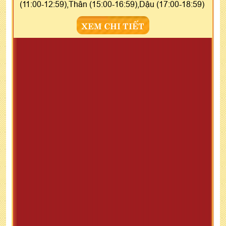
(11:00-12:59),Thân (15:00-16:59),Dậu (17:00-18:59)
XEM CHI TIẾT