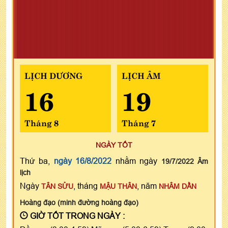
LỊCH DƯƠNG
LỊCH ÂM
16
19
Tháng 8
Tháng 7
NGÀY TỐT
Thứ ba,
ngày 16/8/2022
nhằm ngày
19/7/2022 Âm
lịch
Ngày
, tháng
, năm
TÂN SỬU
MẬU THÂN
NHÂM DẦN
Hoàng đạo (minh đường hoàng đạo)
GIỜ TỐT TRONG NGÀY :