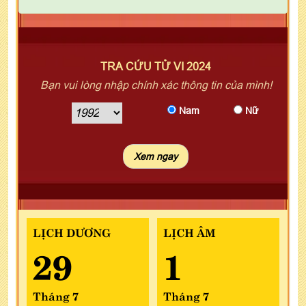
TRA CỨU TỬ VI 2024
Bạn vui lòng nhập chính xác thông tin của mình!
Nam
Nữ
LỊCH DƯƠNG
LỊCH ÂM
29
1
Tháng 7
Tháng 7