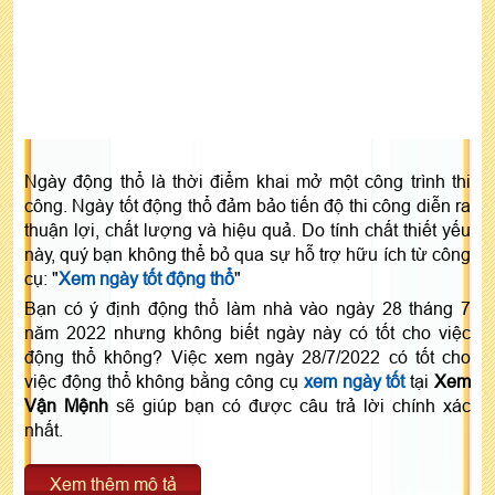
Ngày động thổ là thời điểm khai mở một công trình thi
công. Ngày tốt động thổ đảm bảo tiến độ thi công diễn ra
thuận lợi, chất lượng và hiệu quả. Do tính chất thiết yếu
này, quý bạn không thể bỏ qua sự hỗ trợ hữu ích từ công
cụ: "
Xem ngày tốt động thổ
"
Bạn có ý định động thổ làm nhà vào ngày 28 tháng 7
năm 2022 nhưng không biết ngày này có tốt cho việc
động thổ không? Việc xem ngày 28/7/2022 có tốt cho
việc động thổ không bằng công cụ
xem ngày tốt
tại
Xem
Vận Mệnh
sẽ giúp bạn có được câu trả lời chính xác
nhất.
Xem thêm mô tả