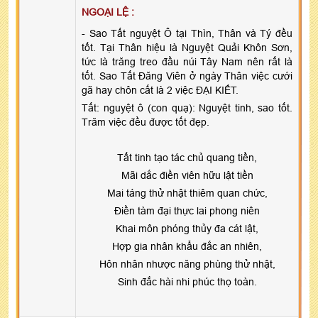
NGOẠI LỆ :
- Sao Tất nguyệt Ô tại Thìn, Thân và Tý đều
tốt. Tại Thân hiệu là Nguyệt Quải Khôn Sơn,
tức là trăng treo đầu núi Tây Nam nên rất là
tốt. Sao Tất Đăng Viên ở ngày Thân việc cưới
gã hay chôn cất là 2 việc ĐẠI KIẾT.
Tất: nguyệt ô (con quạ): Nguyệt tinh, sao tốt.
Trăm việc đều được tốt đẹp.
Tất tinh tạo tác chủ quang tiền,
Mãi dắc điền viên hữu lật tiền
Mai táng thử nhật thiêm quan chức,
Điền tàm đại thực lai phong niên
Khai môn phóng thủy đa cát lật,
Hợp gia nhân khẩu đắc an nhiên,
Hôn nhân nhược năng phùng thử nhật,
Sinh đắc hài nhi phúc thọ toàn.