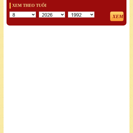
XEM THEO TUỔI
XEM