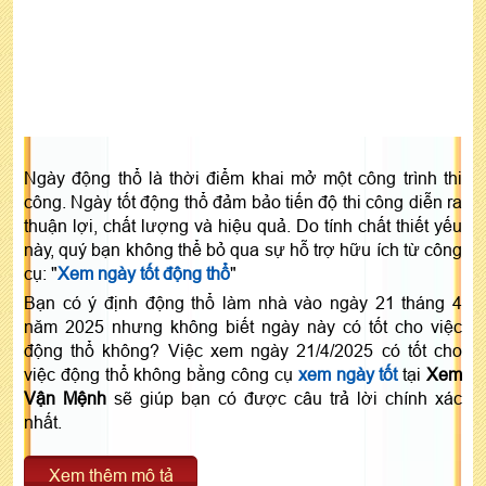
Ngày động thổ là thời điểm khai mở một công trình thi
công. Ngày tốt động thổ đảm bảo tiến độ thi công diễn ra
thuận lợi, chất lượng và hiệu quả. Do tính chất thiết yếu
này, quý bạn không thể bỏ qua sự hỗ trợ hữu ích từ công
cụ: "
Xem ngày tốt động thổ
"
Bạn có ý định động thổ làm nhà vào ngày 21 tháng 4
năm 2025 nhưng không biết ngày này có tốt cho việc
động thổ không? Việc xem ngày 21/4/2025 có tốt cho
việc động thổ không bằng công cụ
xem ngày tốt
tại
Xem
Vận Mệnh
sẽ giúp bạn có được câu trả lời chính xác
nhất.
Xem thêm mô tả