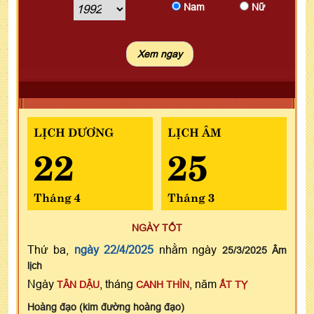
Nam
Nữ
LỊCH DƯƠNG
LỊCH ÂM
22
25
Tháng 4
Tháng 3
NGÀY TỐT
Thứ ba,
ngày 22/4/2025
nhằm ngày
25/3/2025 Âm
lịch
Ngày
, tháng
, năm
TÂN DẬU
CANH THÌN
ẤT TỴ
Hoàng đạo (kim đường hoàng đạo)