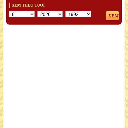
XEM THEO TUỔI
XEM