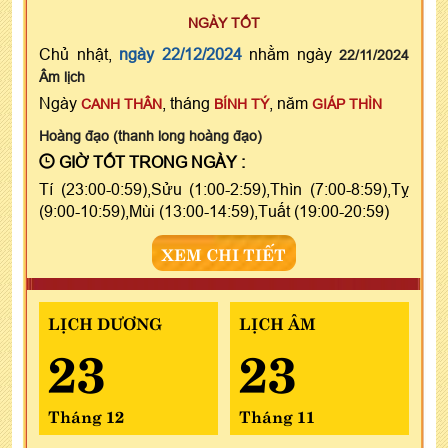
NGÀY TỐT
Chủ nhật,
ngày 22/12/2024
nhằm ngày
22/11/2024
Âm lịch
Ngày
, tháng
, năm
CANH THÂN
BÍNH TÝ
GIÁP THÌN
Hoàng đạo (thanh long hoàng đạo)
GIỜ TỐT TRONG NGÀY :
Tí (23:00-0:59),Sửu (1:00-2:59),Thìn (7:00-8:59),Tỵ
(9:00-10:59),Mùi (13:00-14:59),Tuất (19:00-20:59)
XEM CHI TIẾT
LỊCH DƯƠNG
LỊCH ÂM
23
23
Tháng 12
Tháng 11