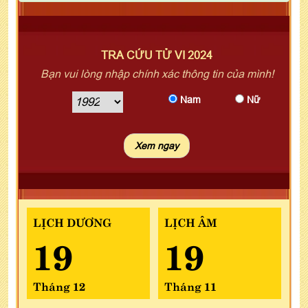
TRA CỨU TỬ VI 2024
Bạn vui lòng nhập chính xác thông tin của mình!
Nam
Nữ
LỊCH DƯƠNG
LỊCH ÂM
19
19
Tháng 12
Tháng 11