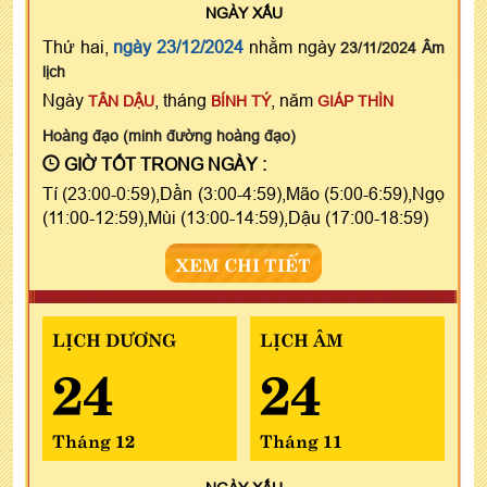
NGÀY
XẤU
Thứ hai,
ngày 23/12/2024
nhằm ngày
23/11/2024 Âm
lịch
Ngày
, tháng
, năm
TÂN DẬU
BÍNH TÝ
GIÁP THÌN
Hoàng đạo (minh đường hoàng đạo)
GIỜ TỐT TRONG NGÀY :
Tí (23:00-0:59),Dần (3:00-4:59),Mão (5:00-6:59),Ngọ
(11:00-12:59),Mùi (13:00-14:59),Dậu (17:00-18:59)
XEM CHI TIẾT
LỊCH DƯƠNG
LỊCH ÂM
24
24
Tháng 12
Tháng 11