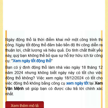
Ngày động thổ là thời điểm khai mở một công trình thi
công. Ngày tốt động thổ đảm bảo tiến độ thi công diễn ra
thuận lợi, chất lượng và hiệu quả. Do tính chất thiết yếu
này, quý bạn không thể bỏ qua sự hỗ trợ hữu ích từ công
cụ: "
Xem ngày tốt động thổ
"
Bạn có ý định động thổ làm nhà vào ngày 18 tháng 12
năm 2024 nhưng không biết ngày này có tốt cho việc
động thổ không? Việc xem ngày 18/12/2024 có tốt cho
việc động thổ không bằng công cụ
xem ngày tốt
tại
Xem
Vận Mệnh
sẽ giúp bạn có được câu trả lời chính xác
nhất.
Xem thêm mô tả