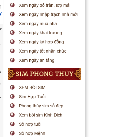
Xem ngày đổ trần, lợp mái
ì
y
Xem ngày nhập trạch nhà mới
Xem ngày mua nhà
ứ
Xem ngày khai trương
Xem ngày ký hợp đồng
,
Xem ngày tốt nhận chức
Xem ngày an táng
SIM PHONG THỦY
p
h
XEM BÓI SIM
,
Sim Hợp Tuổi
Phong thủy sim số đẹp
Xem bói sim Kinh Dịch
Số hợp tuổi
Số hợp Mệnh