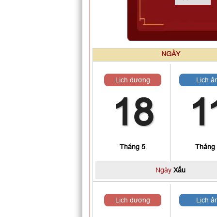
NGÀY
Lịch dương
Lịch â
18
1
Tháng 5
Tháng
Ngày
Xấu
Lịch dương
Lịch â