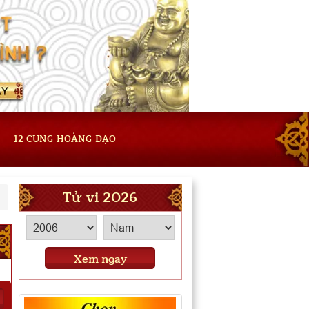
12 CUNG HOÀNG ĐẠO
Tử vi 2026
Xem ngay