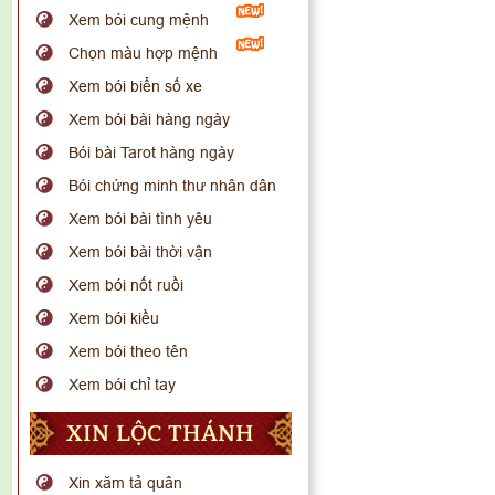
Xem bói cung mệnh
Chọn màu hợp mệnh
Xem bói biển số xe
Xem bói bài hàng ngày
Bói bài Tarot hàng ngày
Bói chứng minh thư nhân dân
Xem bói bài tình yêu
Xem bói bài thời vận
Xem bói nốt ruồi
Xem bói kiều
Xem bói theo tên
Xem bói chỉ tay
XIN LỘC THÁNH
Xin xăm tả quân