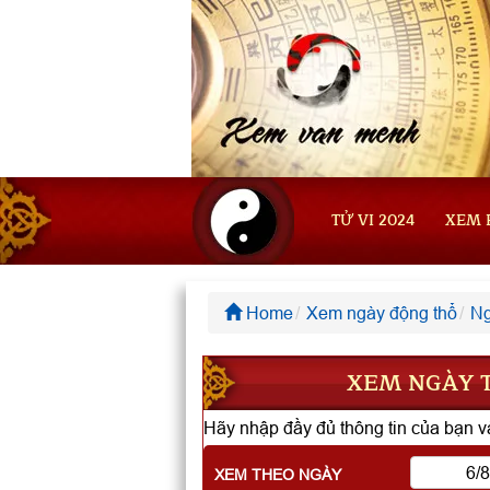
TỬ VI 2024
XEM 
Home
Xem ngày động thổ
Ng
XEM NGÀY T
Hãy nhập đầy đủ thông tin của bạn và
XEM THEO NGÀY