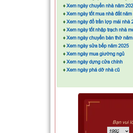
♦
Xem ngày chuyển nhà năm 20
♦
Xem ngày tốt mua nhà đất năm
♦
Xem ngày đổ trần lợp mái nhà 
♦
Xem ngày tốt nhập trạch nhà m
♦
Xem ngày chuyển bàn thờ năm
♦
Xem ngày sửa bếp năm 2025
♦
Xem ngày mua giường ngủ
♦
Xem ngày dựng cửa chính
♦
Xem ngày phá dỡ nhà cũ
Bạn vui l