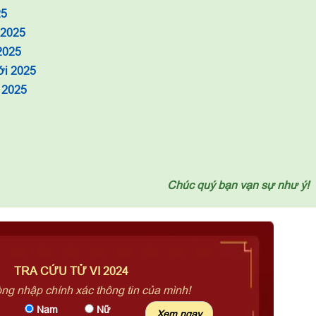
25
 2025
2025
ới 2025
 2025
Chúc quý bạn vạn sự như ý!
TRA CỨU TỬ VI 2024
òng nhập chính xác thông tin của mình!
Nam
Nữ