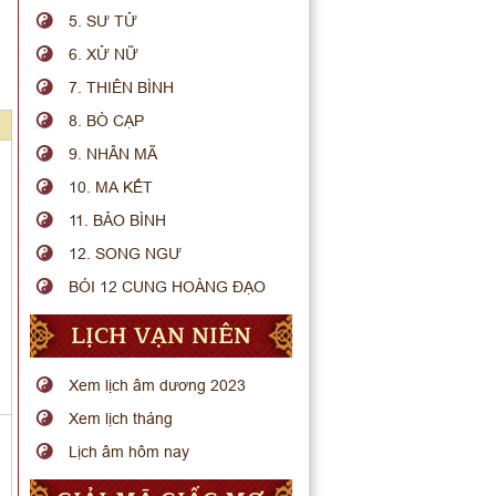
5. SƯ TỬ
6. XỬ NỮ
7. THIÊN BÌNH
8. BÒ CẠP
9. NHÂN MÃ
10. MA KẾT
11. BẢO BÌNH
12. SONG NGƯ
BÓI 12 CUNG HOÀNG ĐẠO
LỊCH VẠN NIÊN
Xem lịch âm dương 2023
Xem lịch tháng
Lịch âm hôm nay