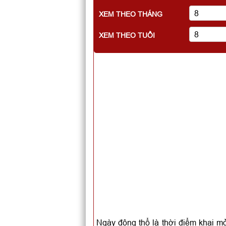
XEM THEO THÁNG
XEM THEO TUỔI
Ngày động thổ là thời điểm khai mở