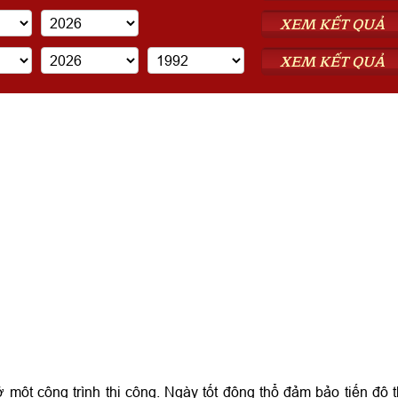
XEM KẾT QUẢ
XEM KẾT QUẢ
 một công trình thi công. Ngày tốt động thổ đảm bảo tiến độ t