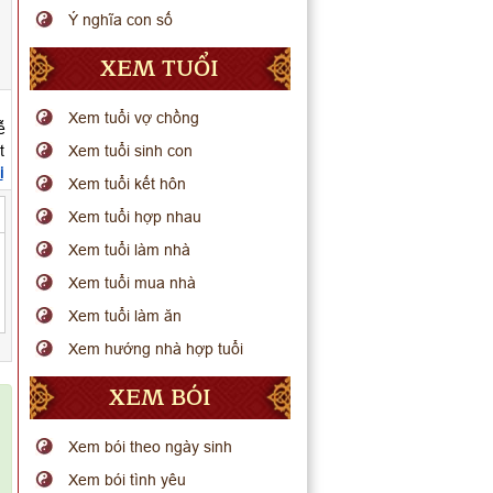
Ý nghĩa con số
XEM TUỔI
Xem tuổi vợ chồng
ễ
t
Xem tuổi sinh con
i
Xem tuổi kết hôn
Xem tuổi hợp nhau
Xem tuổi làm nhà
Xem tuổi mua nhà
Xem tuổi làm ăn
Xem hướng nhà hợp tuổi
XEM BÓI
Xem bói theo ngày sinh
Xem bói tình yêu