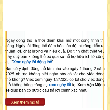
Ngày động thổ là thời điểm khai mở một công trình thi
công. Ngày tốt động thổ đảm bảo tiến độ thi công diễn ra
thuận lợi, chất lượng và hiệu quả. Do tính chất thiết yếu
này, quý bạn không thể bỏ qua sự hỗ trợ hữu ích từ công
cụ: "
Xem ngày tốt động thổ
"
Bạn có ý định động thổ làm nhà vào ngày 1 tháng 2 năm
2025 nhưng không biết ngày này có tốt cho việc động
thổ không? Việc xem ngày 1/2/2025 có tốt cho việc động
thổ không bằng công cụ
xem ngày tốt
tại
Xem Vận Mệnh
sẽ giúp bạn có được câu trả lời chính xác nhất.
Xem thêm mô tả