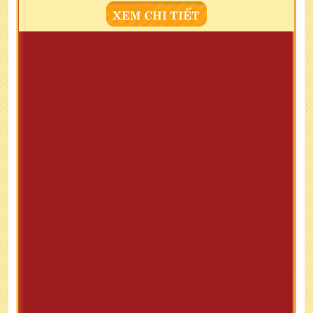
XEM CHI TIẾT