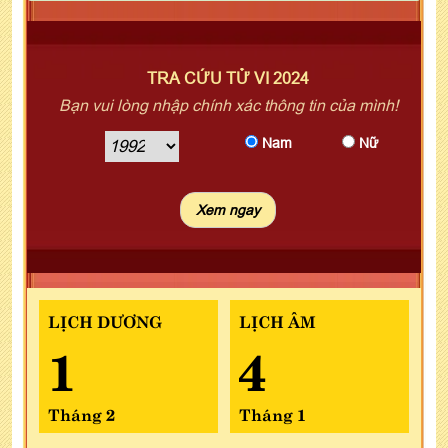
TRA CỨU TỬ VI 2024
Bạn vui lòng nhập chính xác thông tin của mình!
Nam
Nữ
LỊCH DƯƠNG
LỊCH ÂM
1
4
Tháng 2
Tháng 1