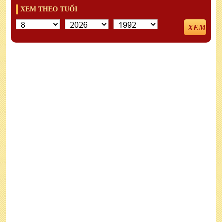
XEM THEO TUỔI
XEM