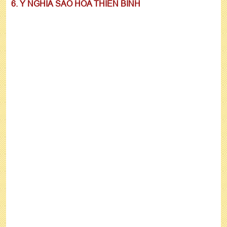
6. Ý NGHĨA SAO HỎA THIÊN BÌNH