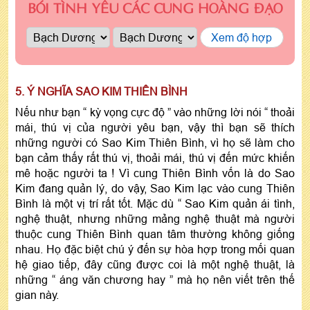
BÓI TÌNH YÊU CÁC CUNG HOÀNG ĐẠO
Xem độ hợp
5. Ý NGHĨA SAO KIM THIÊN BÌNH
Nếu như bạn “ kỳ vọng cực độ ” vào những lời nói “ thoải
mái, thú vị của người yêu bạn, vậy thì bạn sẽ thích
những người có Sao Kim Thiên Bình, vì họ sẽ làm cho
bạn cảm thấy rất thú vị, thoải mái, thú vị đến mức khiến
mê hoặc người ta ! Vì cung Thiên Bình vốn là do Sao
Kim đang quản lý, do vậy, Sao Kim lạc vào cung Thiên
Bình là một vị trí rất tốt. Mặc dù “ Sao Kim quản ái tình,
nghệ thuật, nhưng những mảng nghệ thuật mà người
thuộc cung Thiên Bình quan tâm thường không giống
nhau. Họ đặc biệt chú ý đến sự hòa hợp trong mối quan
hệ giao tiếp, đây cũng được coi là một nghệ thuật, là
những “ áng văn chương hay ” mà họ nên viết trên thế
gian này.