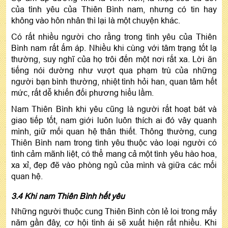
của tình yêu của Thiên Bình nam, nhưng có tin hay
không vào hôn nhân thì lại là một chuyện khác.
Có rất nhiều người cho rằng trong tình yêu của Thiên
Bình nam rất ấm áp. Nhiều khi cùng với tâm trạng tốt lạ
thường, suy nghĩ của họ trôi đến một nơi rất xa. Lời ăn
tiếng nói dường như vượt qua phạm trù của những
người bạn bình thường, nhiệt tình hỏi han, quan tâm hết
mức, rất dễ khiến đối phương hiểu lầm.
Nam Thiên Bình khi yêu cũng là người rất hoạt bát và
giao tiếp tốt, nam giới luôn luôn thích ai đó vây quanh
mình, giữ mối quan hệ thân thiết. Thông thường, cung
Thiên Bình nam trong tình yêu thuộc vào loại người có
tình cảm mãnh liệt, có thể mang cả một tình yêu hào hoa,
xa xỉ, đẹp đẽ vào phòng ngủ của mình và giữa các mối
quan hệ.
3.4 Khi nam Thiên Bình hết yêu
Những người thuộc cung Thiên Bình còn lẻ loi trong mấy
năm gần đây, cơ hội tình ái sẽ xuất hiện rất nhiều. Khi