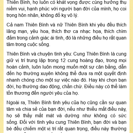
Thiên Bình, họ luôn có khát vọng được cùng hưởng thụ
niềm vui, hạnh phúc với người bạn đời của mình, họ coi
trọng hôn nhân, không đố kỵ vô lý.
Cả nam Thiên Bình và nữ Thiên Bình khi yêu đều thích
lãng mạn, yêu hoa, thích thơ ca nhạc họa, thích chìm
đắm trong cảnh giác ái tình, đó là những điều họ rất quan
tâm trong cuộc sống.
Thiên Bình và chuyện tình yêu: Cung Thiên Bình là cung
giữ vị trí trung lập trong 12 cung hoàng đạo, trong mọi
hoàn cảnh, luôn luôn mong muốn một sự cân bằng, dẫn
đến họ thường xuyên không thể đưa ra một quyết định
nhanh chóng cho một sự việc nào đó. Hay khi chọn bạn
đời, họ thường dao động, chần chừ. Điều này có thể làm
tổn thương đến người yêu của họ.
Ngoài ra, Thiên Bình tình yêu của họ cũng cần sự quan
tâm và chia sẻ của bạn đời, nếu như thiểu mất điều này,
họ sẽ thấy mất mát và dường như không có sức
sống. Đối với tình yêu cung Thiên Bình, bạn đời và bạn
bè đều chiếm một vị trí rất quan trọng, điều này thường