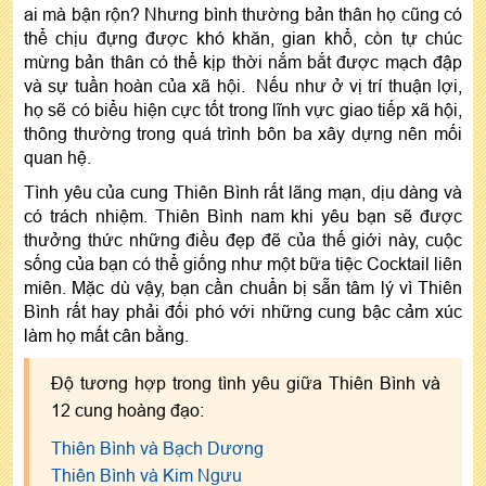
ai mà bận rộn? Nhưng bình thường bản thân họ cũng có
thể chịu đựng được khó khăn, gian khổ, còn tự chúc
mừng bản thân có thể kịp thời nắm bắt được mạch đập
và sự tuần hoàn của xã hội. Nếu như ở vị trí thuận lợi,
họ sẽ có biểu hiện cực tốt trong lĩnh vực giao tiếp xã hội,
thông thường trong quá trình bôn ba xây dựng nên mối
quan hệ.
Tình yêu của cung Thiên Bình rất lãng mạn, dịu dàng và
có trách nhiệm. Thiên Bình nam khi yêu bạn sẽ được
thưởng thức những điều đẹp đẽ của thế giới này, cuộc
sống của bạn có thể giống như một bữa tiệc Cocktail liên
miên. Mặc dù vậy, bạn cần chuẩn bị sẵn tâm lý vì Thiên
Bình rất hay phải đối phó với những cung bậc cảm xúc
làm họ mất cân bằng.
Độ tương hợp trong tình yêu giữa Thiên Bình và
12 cung hoàng đạo:
Thiên Bình và Bạch Dương
Thiên Bình và Kim Ngưu