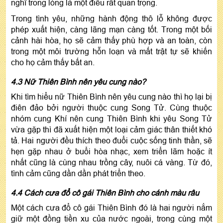
nghĩ trong lòng là một điều rất quan trọng.
Trong tình yêu, những hành động thô lỗ không được
phép xuất hiện, càng lãng mạn càng tốt. Trong một bối
cảnh hài hòa, họ sẽ cảm thấy phù hợp và an toàn, còn
trong một môi trường hỗn loạn và mất trật tự sẽ khiến
cho họ cảm thấy bất an.
4.3 Nữ Thiên Bình nên yêu cung nào?
Khi tìm hiểu nữ Thiên Bình nên yêu cung nào thì họ lại bị
điên đảo bởi người thuộc cung Song Tử. Cùng thuộc
nhóm cung Khí nên cung Thiên Bình khi yêu Song Tử
vừa gặp thì đã xuất hiện một loại cảm giác thân thiết khó
tả. Hai người đều thích theo đuổi cuộc sống tinh thần, sẽ
hẹn gặp nhau ở buổi hòa nhạc, xem triển lãm hoặc ít
nhất cũng là cùng nhau trồng cây, nuôi cá vàng. Từ đó,
tình cảm cũng dần dần phát triển theo.
4.4 Cách cưa đổ cô gái Thiên Bình cho cánh màu râu
Một cách cưa đổ cô gái Thiên Bình đó là hai người nắm
giữ một đồng tiền xu của nước ngoài, trong cùng một