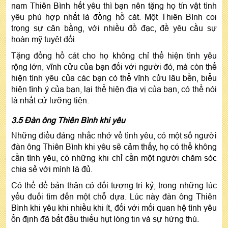
nam Thiên Bình hết yêu thì bạn nên tặng họ tín vật tình
yêu phù hợp nhất là đồng hồ cát. Một Thiên Bình coi
trọng sự cân bằng, với nhiều đồ đạc, đề yêu cầu sự
hoàn mỹ tuyệt đối.
Tặng đồng hồ cát cho họ không chỉ thể hiện tình yêu
rộng lớn, vĩnh cửu của bạn đối với người đó, mà còn thể
hiện tình yêu của các bạn có thể vĩnh cửu lâu bền, biểu
hiện tình ý của bạn, lại thể hiện địa vị của bạn, có thể nói
là nhất cử lưỡng tiện.
3.5 Đàn ông Thiên Bình khi yêu
Những điều đáng nhắc nhở về tình yêu, có một số người
đàn ông Thiên Bình khi yêu sẽ cảm thấy, họ có thể không
cần tình yêu, có những khi chỉ cần một người chăm sóc
chia sẻ với mình là đủ.
Có thể để bản thân có đối tượng tri kỷ, trong những lúc
yếu đuối tìm đến một chỗ dựa. Lúc này đàn ông Thiên
Bình khi yêu khi nhiều khi ít, đối với mối quan hệ tình yêu
ổn định đã bắt đầu thiếu hụt lòng tin và sự hứng thú.