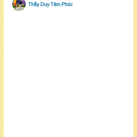
Thầy Duy Tâm Phúc