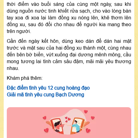
thời điểm vào buổi sáng của cùng một ngày, sau khi
dùng nguồn nước tinh khiết rửa sạch, cho vào lòng bàn
tay xoa đi xoa lại làm đồng xu nóng lên, khẽ thơm lên
đồng xu, sau đó đổi cho nhau để người kia mang theo
trên người.
Gần đến ngày kết hôn, dùng keo dán để dán hai mặt
trước và mặt sau của hai đồng xu thành một, cùng nhau
đến bên bờ biển, vứt xuống đại dương mênh mông, cầu
mong tương lai tình cảm sâu đậm, mãi mãi yêu thương
nhau.
Khám phá thêm:
Đặc điểm tình yêu 12 cung hoàng đạo
Giải mã tình yêu cung Bạch Dương