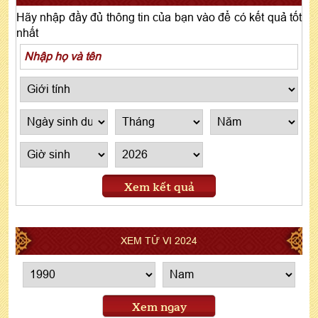
Hãy nhập đầy đủ thông tin của bạn vào để có kết quả tốt
nhất
Xem kết quả
XEM TỬ VI 2024
Xem ngay