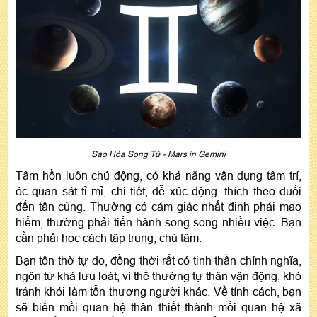
Sao Hỏa Song Tử - Mars in Gemini
Tâm hồn luôn chủ động, có khả năng vận dụng tâm trí,
óc quan sát tỉ mỉ, chi tiết, dễ xúc động, thích theo đuổi
đến tận cùng. Thường có cảm giác nhất định phải mạo
hiểm, thường phải tiến hành song song nhiều việc. Bạn
cần phải học cách tập trung, chú tâm.
Bạn tôn thờ tự do, đồng thời rất có tinh thần chính nghĩa,
ngôn từ khá lưu loát, vì thế thường tự thân vận động, khó
tránh khỏi làm tổn thương người khác. Về tính cách, bạn
sẽ biến mối quan hệ thân thiết thành mối quan hệ xã