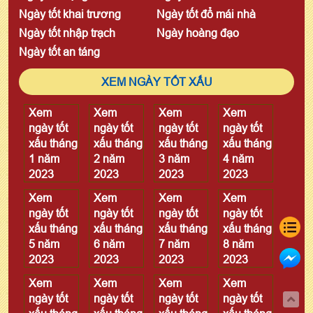
Ngày tốt khai trương
Ngày tốt đổ mái nhà
Ngày tốt nhập trạch
Ngày hoàng đạo
Ngày tốt an táng
XEM NGÀY TỐT XẤU
Xem
Xem
Xem
Xem
ngày tốt
ngày tốt
ngày tốt
ngày tốt
xấu tháng
xấu tháng
xấu tháng
xấu tháng
1 năm
2 năm
3 năm
4 năm
2023
2023
2023
2023
Xem
Xem
Xem
Xem
ngày tốt
ngày tốt
ngày tốt
ngày tốt
xấu tháng
xấu tháng
xấu tháng
xấu tháng
5 năm
6 năm
7 năm
8 năm
2023
2023
2023
2023
Xem
Xem
Xem
Xem
ngày tốt
ngày tốt
ngày tốt
ngày tốt