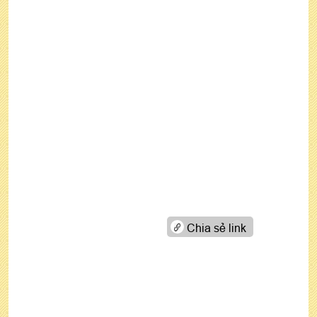
Chia sẻ link