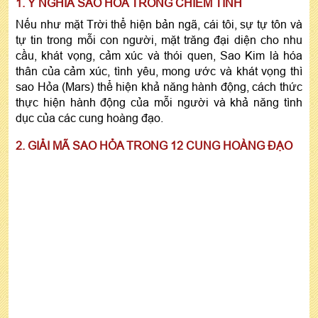
1. Ý NGHĨA SAO HỎA TRONG CHIÊM TINH
Nếu như mặt Trời thể hiện bản ngã, cái tôi, sự tự tôn và
tự tin trong mỗi con người, mặt trăng đại diện cho nhu
cầu, khát vọng, cảm xúc và thói quen, Sao Kim là hóa
thân của cảm xúc, tình yêu, mong ước và khát vọng thì
sao Hỏa (Mars) thể hiện khả năng hành động, cách thức
thực hiện hành động của mỗi người và khả năng tình
dục của các cung hoàng đạo.
2. GIẢI MÃ SAO HỎA TRONG 12 CUNG HOÀNG ĐẠO