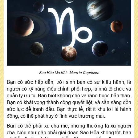
Sao Hỏa Ma Kết - Mars in Capricorn
Bạn có sức hấp dẫn, trời sinh bạn có sự kiêu hãnh, là
người có kỹ năng điều chỉnh phối hợp, là nhà tổ chức và
quản lý ưu tú. Bạn biết khống chế và ràng buộc bản thân.
Bạn có khát vọng thành công quyết liệt, và sẵn sàng dồn
sức lực để tranh đấu. Bạn thực tế, rất ít khu lơi là hành
động, có thể phát huy ở lĩnh vực thương mại.
Bạn có thể phải xa cha mẹ, nhưng thường là xa người
cha. Nếu như gặp phải giai đoạn Sao Hỏa không tốt, bạn