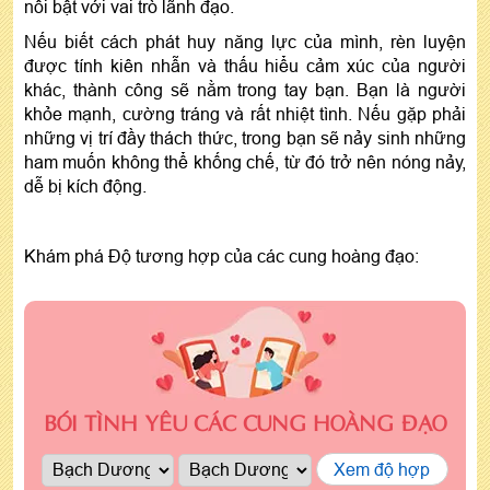
nổi bật với vai trò lãnh đạo.
Nếu biết cách phát huy năng lực của mình, rèn luyện
được tính kiên nhẫn và thấu hiểu cảm xúc của người
khác, thành công sẽ nằm trong tay bạn. Bạn là người
khỏe mạnh, cường tráng và rất nhiệt tình. Nếu gặp phải
những vị trí đầy thách thức, trong bạn sẽ nảy sinh những
ham muốn không thể khống chế, từ đó trở nên nóng nảy,
dễ bị kích động.
Khám phá Độ tương hợp của các cung hoàng đạo:
BÓI TÌNH YÊU CÁC CUNG HOÀNG ĐẠO
Xem độ hợp