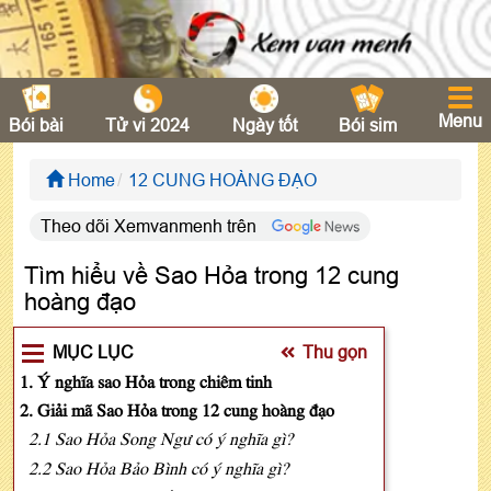
Menu
Bói bài
Tử vi 2024
Ngày tốt
Bói sim
Home
12 CUNG HOÀNG ĐẠO
Theo dõi Xemvanmenh trên
Tìm hiểu về Sao Hỏa trong 12 cung
hoàng đạo
MỤC LỤC
Thu gọn
1. Ý nghĩa sao Hỏa trong chiêm tinh
2. Giải mã Sao Hỏa trong 12 cung hoàng đạo
2.1 Sao Hỏa Song Ngư có ý nghĩa gì?
2.2 Sao Hỏa Bảo Bình có ý nghĩa gì?