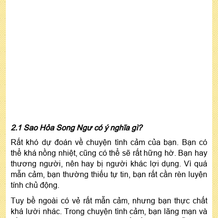
2.1 Sao Hỏa Song Ngư có ý nghĩa gì?
Rất khó dự đoán về chuyện tình cảm của bạn. Bạn có
thể khá nồng nhiệt, cũng có thể sẽ rất hững hờ. Bạn hay
thương người, nên hay bị người khác lợi dụng. Vì quá
mẫn cảm, bạn thường thiếu tự tin, bạn rất cần rèn luyện
tính chủ động.
Tuy bề ngoài có vẻ rất mẫn cảm, nhưng bạn thực chất
khá lười nhác. Trong chuyện tình cảm, bạn lãng mạn và