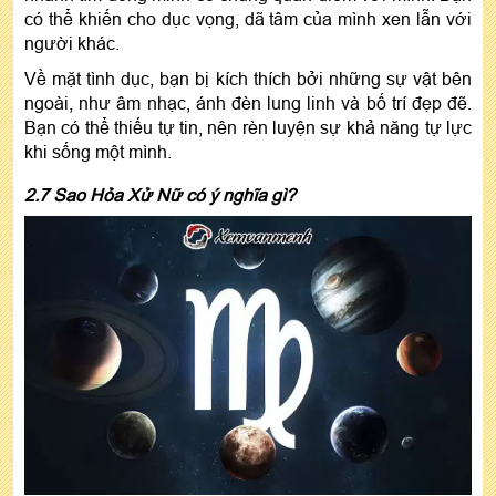
có thể khiến cho dục vọng, dã tâm của mình xen lẫn với
người khác.
Về mặt tình dục, bạn bị kích thích bởi những sự vật bên
ngoài, như âm nhạc, ánh đèn lung linh và bố trí đẹp đẽ.
Bạn có thể thiếu tự tin, nên rèn luyện sự khả năng tự lực
khi sống một mình.
2.7 Sao Hỏa Xử Nữ có ý nghĩa gì?