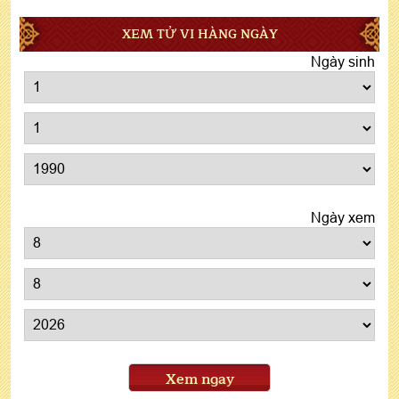
XEM TỬ VI HÀNG NGÀY
Ngày sinh
Ngày xem
Xem ngay