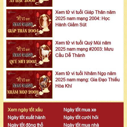
Xem tử vi tuổi Giáp Thân năm
2025 nam mạng 2004: Học
Hành Giảm Sút
Xem tử vi tuổi Quý Mùi năm
2025 nam mạng #2003: Mưu
Cầu Dễ Thành
Xem tử vi tuổi Nhâm Ngọ năm
2025 nam mạng: Gia Đạo Thiếu
Hòa Khí
Xem ngày tốt xấu
Ngày tốt mua xe
Ngày tốt xuất hành
Ngày tốt cưới hỏi
Ngày tốt động thổ
Ngày tốt mua nhà