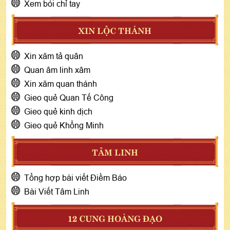
Xem bói chỉ tay
XIN LỘC THÁNH
Xin xăm tả quân
Quan âm linh xâm
Xin xăm quan thánh
Gieo quẻ Quan Tế Công
Gieo quẻ kinh dịch
Gieo quẻ Khổng Minh
TÂM LINH
Tổng hợp bài viết Điềm Báo
Bài Viết Tâm Linh
12 CUNG HOÀNG ĐẠO