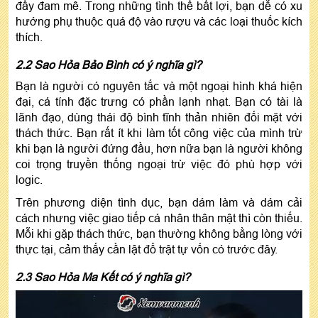
đầy đam mê. Trong những tình thế bất lợi, bạn dễ có xu
hướng phụ thuộc quá độ vào rượu và các loại thuốc kích
thích.
2.2 Sao Hỏa Bảo Bình có ý nghĩa gì?
Bạn là người có nguyên tắc và một ngoại hình khá hiện
đại, cá tính đặc trưng có phần lạnh nhạt. Bạn có tài là
lãnh đạo, dùng thái độ bình tĩnh thản nhiên đối mặt với
thách thức. Bạn rất ít khi làm tốt công việc của mình trừ
khi bạn là người đứng đầu, hơn nữa bạn là người không
coi trọng truyền thống ngoại trừ việc đó phù hợp với
logic.
Trên phương diện tình dục, bạn dám làm và dám cải
cách nhưng việc giao tiếp cá nhân thân mật thì còn thiếu.
Mỗi khi gặp thách thức, bạn thường không bằng lòng với
thực tại, cảm thấy cần lật đổ trật tự vốn có trước đây.
2.3 Sao Hỏa Ma Kết có ý nghĩa gì?