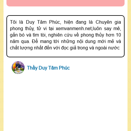
Tôi là Duy Tâm Phúc, hiện đang là Chuyên gia
phong thủy, tử vi tại xemvanmenh.net,luôn say mê,
gắn bó và tìm tòi, nghiên cứu về phong thủy hơn 10
năm qua. Để mang tới những nội dung mới mẻ và
chất lượng nhất đến với đọc giả trong và ngoài nước
Thầy Duy Tâm Phúc