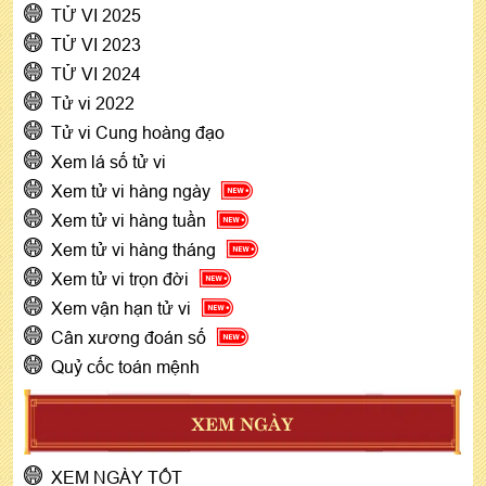
TỬ VI 2025
TỬ VI 2023
TỬ VI 2024
Tử vi 2022
Tử vi Cung hoàng đạo
Xem lá số tử vi
Xem tử vi hàng ngày
Xem tử vi hàng tuần
Xem tử vi hàng tháng
Xem tử vi trọn đời
Xem vận hạn tử vi
Cân xương đoán số
Quỷ cốc toán mệnh
XEM NGÀY
XEM NGÀY TỐT