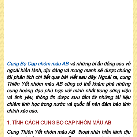
Cung Bọ Cạp nhóm máu AB
và những bí ẩn đằng sau vẻ
ngoài hiền lành, dịu dàng và mong manh sẽ được chúng
tôi phân tích chi tiết qua bài viết sau đây. Ngoài ra, cung
Thiên Yết nhóm máu AB cũng có thể khám phá những
cung hoàng đạo phù hợp với mình nhất trong công việc
và tình yêu, thông tin được sưu tầm từ những tài liệu
chiêm tinh học trong nước và quốc tế nên đảm bảo tính
chính xác cao.
1. TÍNH CÁCH CUNG BỌ CẠP NHÓM MÁU AB
Cung Thiên Yết nhóm máu AB thoạt nhìn hiền lành dịu