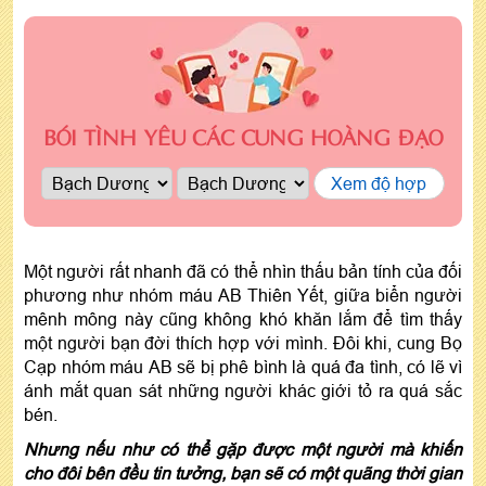
BÓI TÌNH YÊU CÁC CUNG HOÀNG ĐẠO
Xem độ hợp
Một người rất nhanh đã có thể nhìn thấu bản tính của đối
phương như nhóm máu AB Thiên Yết, giữa biển người
mênh mông này cũng không khó khăn lắm để tìm thấy
một người bạn đời thích hợp với mình. Đôi khi, cung Bọ
Cạp nhóm máu AB sẽ bị phê bình là quá đa tình, có lẽ vì
ánh mắt quan sát những người khác giới tỏ ra quá sắc
bén.
Nhưng nếu như có thể gặp được một người mà khiến
cho đôi bên đều tin tưởng, bạn sẽ có một quãng thời gian