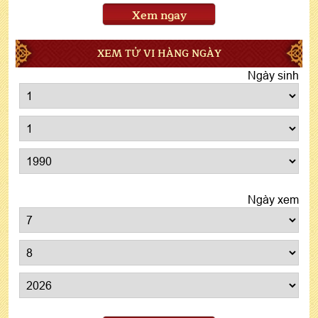
Xem ngay
XEM TỬ VI HÀNG NGÀY
Ngày sinh
Ngày xem