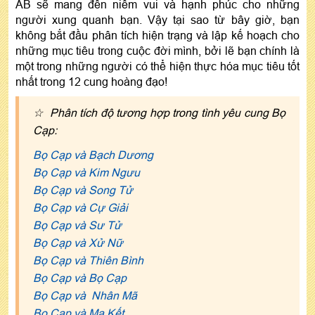
AB sẽ mang đến niềm vui và hạnh phúc cho những
người xung quanh bạn. Vậy tại sao từ bây giờ, bạn
không bắt đầu phân tích hiện trạng và lập kế hoạch cho
những mục tiêu trong cuộc đời mình, bởi lẽ bạn chính là
một trong những người có thể hiện thực hóa mục tiêu tốt
nhất trong 12 cung hoàng đạo!
☆ Phân tích độ tương hợp trong tình yêu cung Bọ
Cạp:
Bọ Cạp và Bạch Dương
Bọ Cạp và Kim Ngưu
Bọ Cạp và Song Tử
Bọ Cạp và Cự Giải
Bọ Cạp và Sư Tử
Bọ Cạp và Xử Nữ
Bọ Cạp và Thiên Bình
Bọ Cạp và Bọ Cạp
Bọ Cạp và Nhân Mã
Bọ Cạp và Ma Kết