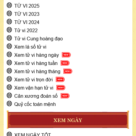
TỬ VI 2025
TỬ VI 2023
TỬ VI 2024
Tử vi 2022
Tử vi Cung hoàng đạo
Xem lá số tử vi
Xem tử vi hàng ngày
Xem tử vi hàng tuần
Xem tử vi hàng tháng
Xem tử vi trọn đời
Xem vận hạn tử vi
Cân xương đoán số
Quỷ cốc toán mệnh
XEM NGÀY
XEM NGÀY TỐT