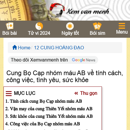
Menu
Bói bài
Tử vi 2024
Ngày tốt
Bói sim
Home
12 CUNG HOÀNG ĐẠO
Theo dõi Xemvanmenh trên
Cung Bọ Cạp nhóm máu AB về tính cách,
công việc, tình yêu, sức khỏe
MỤC LỤC
Thu gọn
1. Tính cách cung Bọ Cạp nhóm máu AB
2. Vận may của cung Thiên Yết nhóm máu AB
3. Sức khỏe của cung Thiên Yết nhóm máu AB
4. Công việc của Bọ Cạp nhóm máu AB