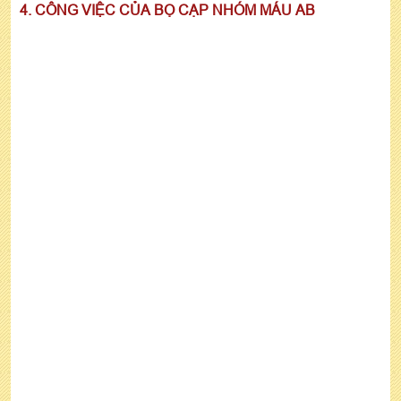
4. CÔNG VIỆC CỦA BỌ CẠP NHÓM MÁU AB