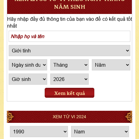
NĂM SINH
Hãy nhập đầy đủ thông tin của bạn vào để có kết quả tốt
nhất
Xem kết quả
XEM TỬ VI 2024