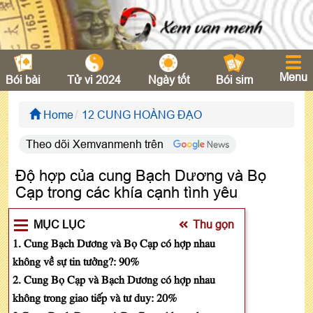
Menu
Bói bài
Tử vi 2024
Ngày tốt
Bói sim
Home
12 CUNG HOÀNG ĐẠO
Theo dõi Xemvanmenh trên
Độ hợp của cung Bạch Dương và Bọ
Cạp trong các khía cạnh tình yêu
MỤC LỤC
Thu gọn
1. Cung Bạch Dương và Bọ Cạp có hợp nhau
không về sự tin tưởng?: 90%
2. Cung Bọ Cạp và Bạch Dương có hợp nhau
không trong giao tiếp và tư duy: 20%