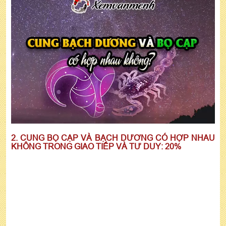
2. CUNG BỌ CẠP VÀ BẠCH DƯƠNG CÓ HỢP NHAU
KHÔNG TRONG GIAO TIẾP VÀ TƯ DUY: 20%