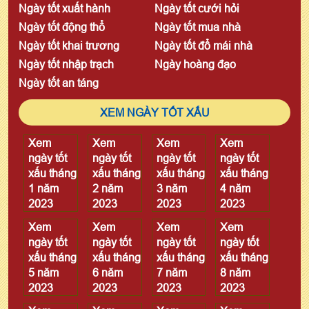
Ngày tốt xuất hành
Ngày tốt cưới hỏi
Ngày tốt động thổ
Ngày tốt mua nhà
Ngày tốt khai trương
Ngày tốt đổ mái nhà
Ngày tốt nhập trạch
Ngày hoàng đạo
Ngày tốt an táng
XEM NGÀY TỐT XẤU
Xem
Xem
Xem
Xem
ngày tốt
ngày tốt
ngày tốt
ngày tốt
xấu tháng
xấu tháng
xấu tháng
xấu tháng
1 năm
2 năm
3 năm
4 năm
2023
2023
2023
2023
Xem
Xem
Xem
Xem
ngày tốt
ngày tốt
ngày tốt
ngày tốt
xấu tháng
xấu tháng
xấu tháng
xấu tháng
5 năm
6 năm
7 năm
8 năm
2023
2023
2023
2023