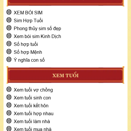
XEM BÓI SIM
Sim Hợp Tuổi
Phong thủy sim số đẹp
Xem bói sim Kinh Dịch
Số hợp tuổi
Số hợp Mệnh
Ý nghĩa con số
XEM TUỔI
Xem tuổi vợ chồng
Xem tuổi sinh con
Xem tuổi kết hôn
Xem tuổi hợp nhau
Xem tuổi làm nhà
Xem tuổi mua nhà