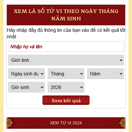
XEM LÁ SỐ TỬ VI THEO NGÀY THÁNG
NĂM SINH
Hãy nhập đầy đủ thông tin của bạn vào để có kết quả tốt
nhất
Xem kết quả
XEM TỬ VI 2024