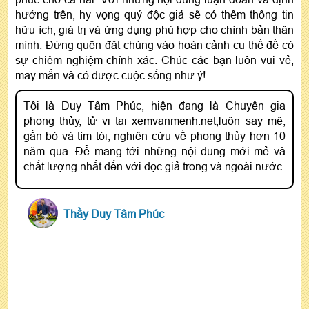
hướng trên, hy vọng quý độc giả sẽ có thêm thông tin
hữu ích, giá trị và ứng dụng phù hợp cho chính bản thân
mình. Đừng quên đặt chúng vào hoàn cảnh cụ thể để có
sự chiêm nghiệm chính xác. Chúc các bạn luôn vui vẻ,
may mắn và có được cuộc sống như ý!
Tôi là Duy Tâm Phúc, hiện đang là Chuyên gia
phong thủy, tử vi tại xemvanmenh.net,luôn say mê,
gắn bó và tìm tòi, nghiên cứu về phong thủy hơn 10
năm qua. Để mang tới những nội dung mới mẻ và
chất lượng nhất đến với đọc giả trong và ngoài nước
Thầy Duy Tâm Phúc