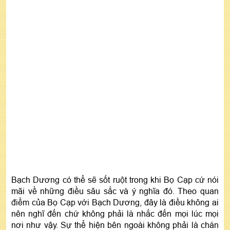
Bạch Dương có thể sẽ sốt ruột trong khi Bọ Cạp cứ nói
mãi về những điều sâu sắc và ý nghĩa đó. Theo quan
điểm của Bọ Cạp với Bạch Dương, đây là điều không ai
nên nghĩ đến chứ không phải là nhắc đến mọi lúc mọi
nơi như vậy. Sự thể hiện bên ngoài không phải là chán