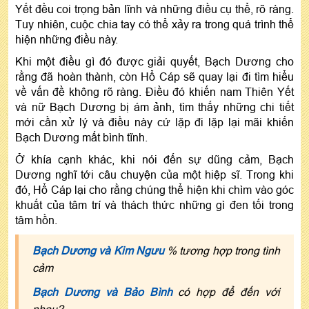
Yết đều coi trọng bản lĩnh và những điều cụ thể, rõ ràng.
Tuy nhiên, cuộc chia tay có thể xảy ra trong quá trình thể
hiện những điều này.
Khi một điều gì đó được giải quyết, Bạch Dương cho
rằng đã hoàn thành, còn Hổ Cáp sẽ quay lại đi tìm hiểu
về vấn đề không rõ ràng. Điều đó khiến nam Thiên Yết
và nữ Bạch Dương bị ám ảnh, tìm thấy những chi tiết
mới cần xử lý và điều này cứ lặp đi lặp lại mãi khiến
Bạch Dương mất bình tĩnh.
Ở khía cạnh khác, khi nói đến sự dũng cảm, Bạch
Dương nghĩ tới câu chuyện của một hiệp sĩ. Trong khi
đó, Hổ Cáp lại cho rằng chúng thể hiện khi chìm vào góc
khuất của tâm trí và thách thức những gì đen tối trong
tâm hồn.
Bạch Dương và Kim Ngưu
% tương hợp trong tình
cảm
Bạch Dương và Bảo Bình
có hợp để đến với