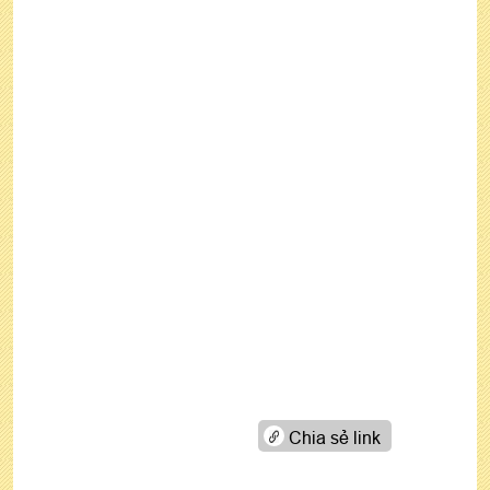
Chia sẻ link