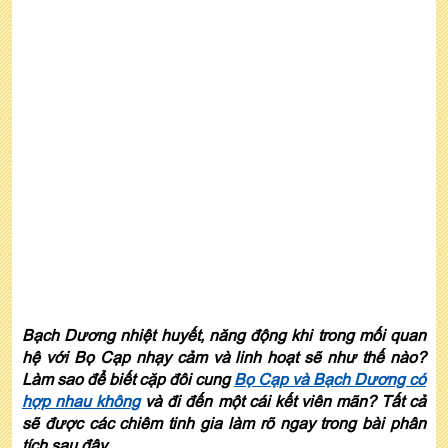
Bạch Dương nhiệt huyết, năng động khi trong mối quan
hệ với Bọ Cạp nhạy cảm và linh hoạt sẽ như thế nào?
Làm sao để biết cặp đôi cung
Bọ Cạp và Bạch Dương có
hợp nhau không
và đi đến một cái kết viên mãn? Tất cả
sẽ được các chiêm tinh gia làm rõ ngay trong bài phân
tích sau đây.