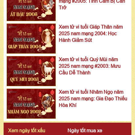
mạng #2005: Tình Cảm Bị Cản
Trở
Xem tử vi tuổi Giáp Thân năm
2025 nam mạng 2004: Học
Hành Giảm Sút
Xem tử vi tuổi Quý Mùi năm
2025 nam mạng #2003: Mưu
Cầu Dễ Thành
Xem tử vi tuổi Nhâm Ngọ năm
2025 nam mạng: Gia Đạo Thiếu
Hòa Khí
Xem ngày tốt xấu
Ngày tốt mua xe