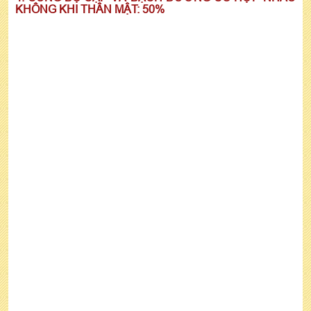
KHÔNG KHI THÂN MẬT: 50%