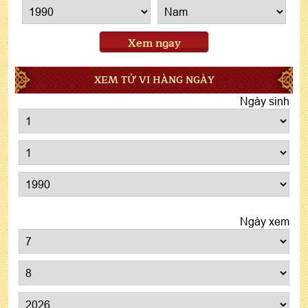
Xem ngay
XEM TỬ VI HÀNG NGÀY
Ngày sinh
Ngày xem