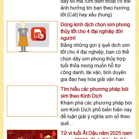
dãy số mà Sim điện thoại có thể
ảnh hưởng tới bạn theo hướng
tốt (Cát) hay xấu (hung)
Dùng kinh dịch chọn sim phong
thủy tốt cho 4 đại nghiệp đời
người!
Bằng những gợi ý quẻ dịch sim
tốt cho 4 đại nghiệp, bạn có thể
chọn dãy sim phong thủy hợp
tuổi thỏa mong muốn hỗ trợ
công danh, tài vận, tình duyên
gia đạo hay hóa giải vận hạn
Tìm hiểu các phương pháp bói
sim theo Kinh Dịch
Khám phá các phương pháp bói
sim Kinh Dịch phổ biến hiện nay
để luận giải ý nghĩa sim số theo
quẻ…
Tử vi tuổi Ất Dậu năm 2025 nam