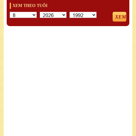
XEM THEO TUỔI
XEM