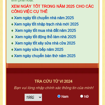
XEM NGÀY TỐT TRONG NĂM 2025 CHO CÁC
CÔNG VIỆC CỤ THỂ
♦
Xem ngày tốt chuyển nhà năm 2025
♦
Xem ngày tốt nhập trạch nhà mới 2025
♦
Xem ngày tốt mua nhà đất năm 2025
♦
Xem ngày tốt động thổ làm nhà 2025
♦
Xem ngày tốt xây sửa nhà cửa 2025
♦
Xem ngày sửa bếp năm 2025
♦
Xem ngày chuyển bàn thờ năm 2025
TRA CỨU TỬ VI 2024
Bạn vui lòng nhập chính xác thông tin của mình!
Nam
Nữ