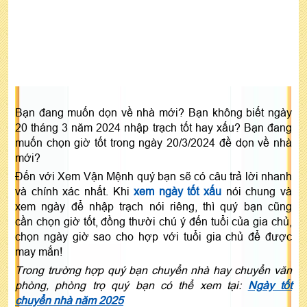
Bạn đang muốn dọn về nhà mới? Bạn không biết ngày
20 tháng 3 năm 2024 nhập trạch tốt hay xấu? Bạn đang
muốn chọn giờ tốt trong ngày 20/3/2024 đề dọn về nhà
mới?
Đến với Xem Vận Mệnh quý bạn sẽ có câu trả lời nhanh
và chính xác nhất. Khi
xem ngày tốt xấu
nói chung và
xem ngày để nhập trạch nói riêng, thì quý bạn cũng
cần chọn giờ tốt, đồng thười chú ý đến tuổi của gia chủ,
chọn ngày giờ sao cho hợp với tuổi gia chủ để được
may mắn!
Trong trường hợp quý bạn chuyển nhà hay chuyển văn
phòng, phòng trọ quý bạn có thể xem tại:
Ngày tốt
chuyển nhà năm 2025