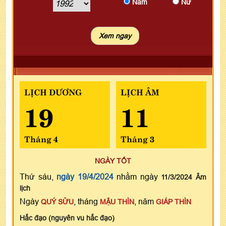
Nam
Nữ
LỊCH DƯƠNG
LỊCH ÂM
19
11
Tháng 4
Tháng 3
NGÀY TỐT
Thứ sáu,
ngày 19/4/2024
nhằm ngày
11/3/2024 Âm
lịch
Ngày
, tháng
, năm
QUÝ SỬU
MẬU THÌN
GIÁP THÌN
Hắc đạo (nguyên vu hắc đạo)