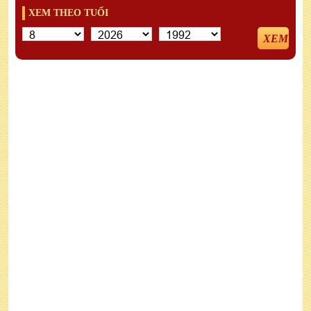
XEM THEO TUỔI
XEM