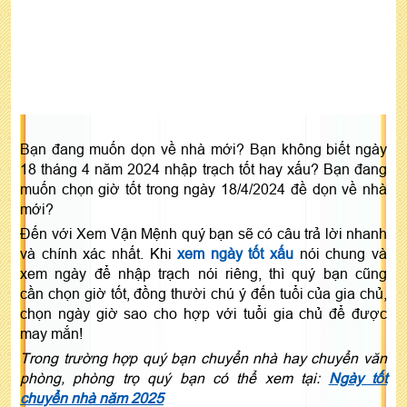
Bạn đang muốn dọn về nhà mới? Bạn không biết ngày
18 tháng 4 năm 2024 nhập trạch tốt hay xấu? Bạn đang
muốn chọn giờ tốt trong ngày 18/4/2024 đề dọn về nhà
mới?
Đến với Xem Vận Mệnh quý bạn sẽ có câu trả lời nhanh
và chính xác nhất. Khi
xem ngày tốt xấu
nói chung và
xem ngày để nhập trạch nói riêng, thì quý bạn cũng
cần chọn giờ tốt, đồng thười chú ý đến tuổi của gia chủ,
chọn ngày giờ sao cho hợp với tuổi gia chủ để được
may mắn!
Trong trường hợp quý bạn chuyển nhà hay chuyển văn
phòng, phòng trọ quý bạn có thể xem tại:
Ngày tốt
chuyển nhà năm 2025