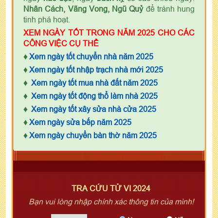
Nhân Cách, Vãng Vong, Ngũ Quỷ
để tránh hung
tinh phá hoạt.
XEM NGÀY TỐT TRONG NĂM 2025 CHO CÁC
CÔNG VIỆC CỤ THỂ
♦
Xem ngày tốt chuyển nhà năm 2025
♦
Xem ngày tốt nhập trạch nhà mới 2025
♦
Xem ngày tốt mua nhà đất năm 2025
♦
Xem ngày tốt động thổ làm nhà 2025
♦
Xem ngày tốt xây sửa nhà cửa 2025
♦
Xem ngày sửa bếp năm 2025
♦
Xem ngày chuyển bàn thờ năm 2025
TRA CỨU TỬ VI 2024
Bạn vui lòng nhập chính xác thông tin của mình!