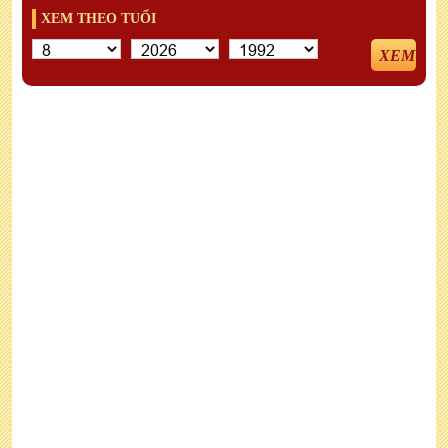
XEM THEO TUỔI
XEM