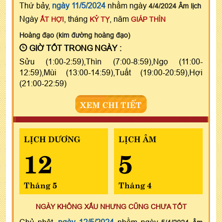
Thứ bảy,
ngày 11/5/2024
nhằm ngày
4/4/2024 Âm lịch
Ngày
, tháng
, năm
ẤT HỢI
KỶ TỴ
GIÁP THÌN
Hoàng đạo (kim đường hoàng đạo)
GIỜ TỐT TRONG NGÀY :
Sửu (1:00-2:59),Thìn (7:00-8:59),Ngọ (11:00-
12:59),Mùi (13:00-14:59),Tuất (19:00-20:59),Hợi
(21:00-22:59)
XEM CHI TIẾT
LỊCH DƯƠNG
LỊCH ÂM
12
5
Tháng 5
Tháng 4
NGÀY KHÔNG XẤU NHƯNG CŨNG CHƯA TỐT
Chủ nhật,
ngày 12/5/2024
nhằm ngày