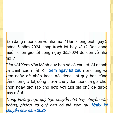
Bạn đang muốn dọn về nhà mới? Bạn không biết ngày 3
tháng 5 năm 2024 nhập trạch tốt hay xấu? Bạn đang
muốn chọn giờ tốt trong ngày 3/5/2024 đề dọn về nhà
mới?
Đến với Xem Vận Mệnh quý bạn sẽ có câu trả lời nhanh
và chính xác nhất. Khi
xem ngày tốt xấu
nói chung và
xem ngày để nhập trạch nói riêng, thì quý bạn cũng
cần chọn giờ tốt, đồng thười chú ý đến tuổi của gia chủ,
chọn ngày giờ sao cho hợp với tuổi gia chủ để được
may mắn!
Trong trường hợp quý bạn chuyển nhà hay chuyển văn
phòng, phòng trọ quý bạn có thể xem tại:
Ngày tốt
chuyển nhà năm 2025