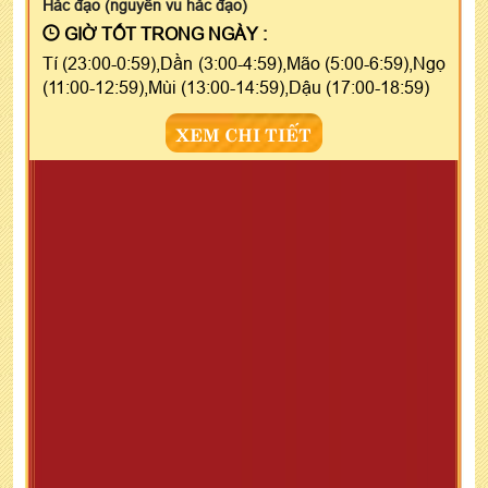
Hắc đạo (nguyên vu hắc đạo)
GIỜ TỐT TRONG NGÀY :
Tí (23:00-0:59),Dần (3:00-4:59),Mão (5:00-6:59),Ngọ
(11:00-12:59),Mùi (13:00-14:59),Dậu (17:00-18:59)
XEM CHI TIẾT