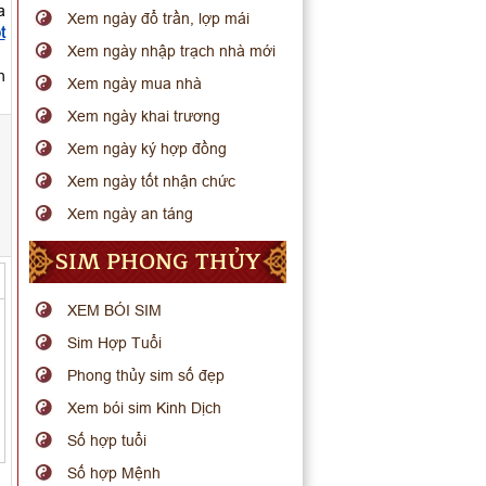
a
Xem ngày đổ trần, lợp mái
t
Xem ngày nhập trạch nhà mới
h
Xem ngày mua nhà
Xem ngày khai trương
Xem ngày ký hợp đồng
Xem ngày tốt nhận chức
Xem ngày an táng
SIM PHONG THỦY
XEM BÓI SIM
Sim Hợp Tuổi
Phong thủy sim số đẹp
Xem bói sim Kinh Dịch
Số hợp tuổi
Số hợp Mệnh