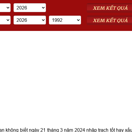
XEM KẾT QUẢ
XEM KẾT QUẢ
 không biết ngày 21 tháng 3 năm 2024 nhập trạch tốt hay xấ