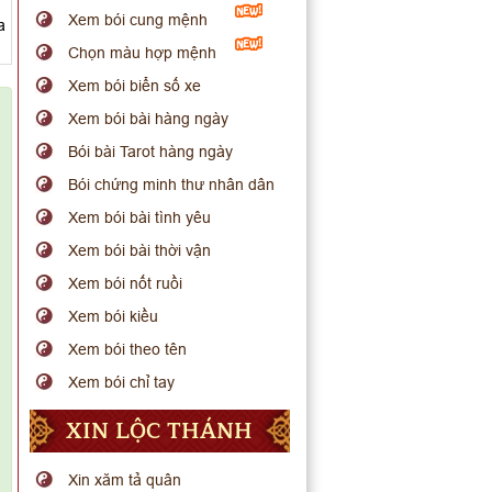
Xem bói cung mệnh
a
Chọn màu hợp mệnh
Xem bói biển số xe
Xem bói bài hàng ngày
Bói bài Tarot hàng ngày
Bói chứng minh thư nhân dân
Xem bói bài tình yêu
Xem bói bài thời vận
Xem bói nốt ruồi
Xem bói kiều
Xem bói theo tên
Xem bói chỉ tay
XIN LỘC THÁNH
Xin xăm tả quân