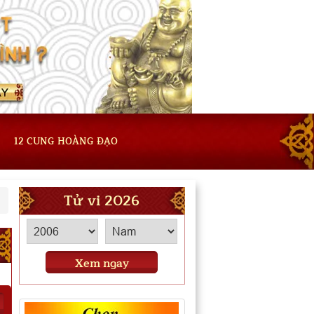
12 CUNG HOÀNG ĐẠO
Tử vi 2026
Xem ngay