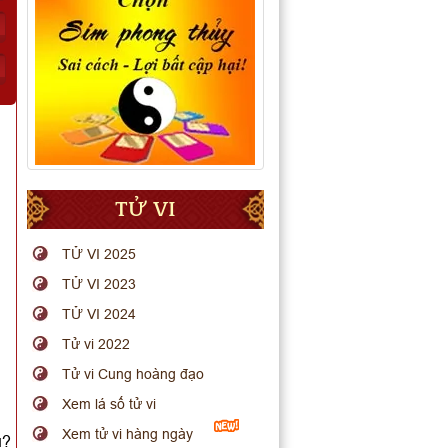
TỬ VI
TỬ VI 2025
TỬ VI 2023
TỬ VI 2024
Tử vi 2022
Tử vi Cung hoàng đạo
Xem lá số tử vi
Xem tử vi hàng ngày
u?