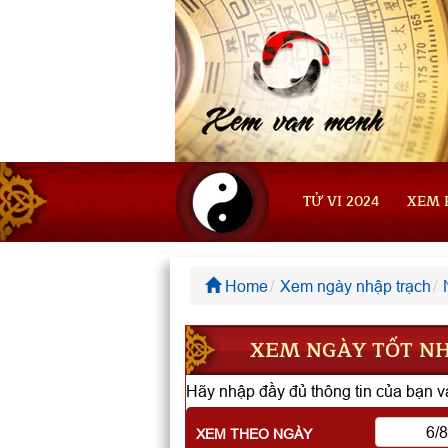
TỬ VI 2024
XEM 
Home
Xem ngày nhập trạch
XEM NGÀY TỐT NH
Hãy nhập đầy đủ thông tin của bạn và
XEM THEO NGÀY