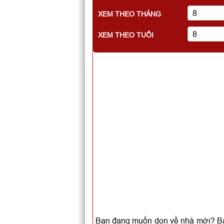
XEM THEO THÁNG
XEM THEO TUỔI
Bạn đang muốn dọn về nhà mới? Bạn