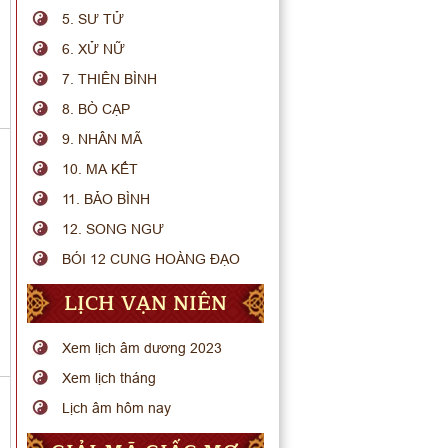
5. SƯ TỬ
6. XỬ NỮ
7. THIÊN BÌNH
8. BÒ CẠP
9. NHÂN MÃ
10. MA KẾT
11. BẢO BÌNH
12. SONG NGƯ
BÓI 12 CUNG HOÀNG ĐẠO
LỊCH VẠN NIÊN
Xem lịch âm dương 2023
Xem lịch tháng
Lịch âm hôm nay