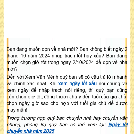
Bạn đang muốn dọn về nhà mới? Bạn không biết ngày 2
tháng 10 năm 2024 nhập trạch tốt hay xấu? Bạn đang
muốn chọn giờ tốt trong ngày 2/10/2024 đề dọn về nhà
mới?
Đến với Xem Vận Mệnh quý bạn sẽ có câu trả lời nhanh
và chính xác nhất. Khi
xem ngày tốt xấu
nói chung và
xem ngày để nhập trạch nói riêng, thì quý bạn cũng
cần chọn giờ tốt, đồng thười chú ý đến tuổi của gia chủ,
chọn ngày giờ sao cho hợp với tuổi gia chủ để được
may mắn!
Trong trường hợp quý bạn chuyển nhà hay chuyển văn
phòng, phòng trọ quý bạn có thể xem tại:
Ngày tốt
chuyển nhà năm 2025