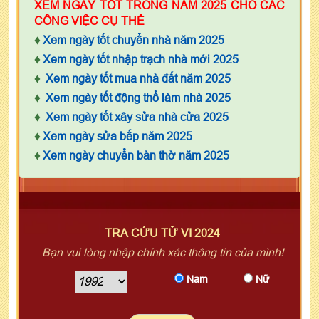
XEM NGÀY TỐT TRONG NĂM 2025 CHO CÁC
CÔNG VIỆC CỤ THỂ
♦
Xem ngày tốt chuyển nhà năm 2025
♦
Xem ngày tốt nhập trạch nhà mới 2025
♦
Xem ngày tốt mua nhà đất năm 2025
♦
Xem ngày tốt động thổ làm nhà 2025
♦
Xem ngày tốt xây sửa nhà cửa 2025
♦
Xem ngày sửa bếp năm 2025
♦
Xem ngày chuyển bàn thờ năm 2025
TRA CỨU TỬ VI 2024
Bạn vui lòng nhập chính xác thông tin của mình!
Nam
Nữ