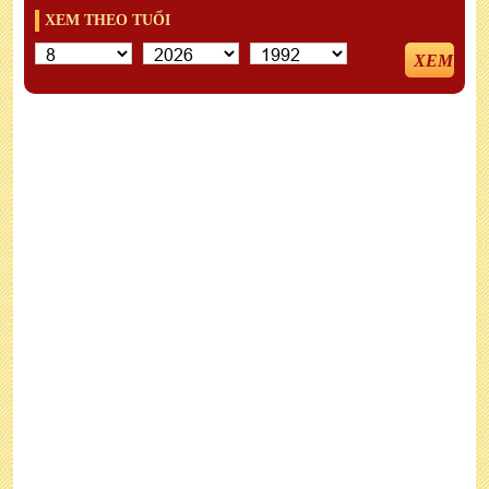
XEM THEO TUỔI
XEM