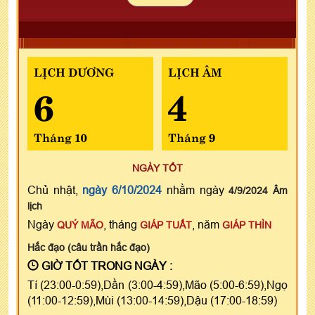
LỊCH DƯƠNG
LỊCH ÂM
6
4
Tháng 10
Tháng 9
NGÀY TỐT
Chủ nhật,
ngày 6/10/2024
nhằm ngày
4/9/2024 Âm
lịch
Ngày
, tháng
, năm
QUÝ MÃO
GIÁP TUẤT
GIÁP THÌN
Hắc đạo (câu trần hắc đạo)
GIỜ TỐT TRONG NGÀY :
Tí (23:00-0:59),Dần (3:00-4:59),Mão (5:00-6:59),Ngọ
(11:00-12:59),Mùi (13:00-14:59),Dậu (17:00-18:59)