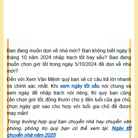
Bạn đang muốn dọn về nhà mới? Bạn không biết ngày 5
tháng 10 năm 2024 nhập trạch tốt hay xấu? Bạn đang
muốn chọn giờ tốt trong ngày 5/10/2024 đề dọn về nhà
mới?
Đến với Xem Vận Mệnh quý bạn sẽ có câu trả lời nhanh
và chính xác nhất. Khi
xem ngày tốt xấu
nói chung và
xem ngày để nhập trạch nói riêng, thì quý bạn cũng
cần chọn giờ tốt, đồng thười chú ý đến tuổi của gia chủ,
chọn ngày giờ sao cho hợp với tuổi gia chủ để được
may mắn!
Trong trường hợp quý bạn chuyển nhà hay chuyển văn
phòng, phòng trọ quý bạn có thể xem tại:
Ngày tốt
chuyển nhà năm 2025