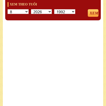
XEM THEO TUỔI
XEM