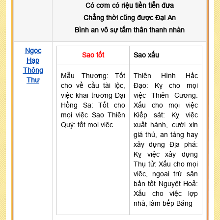
Có cơm có riệu tiền tiễn đưa
Chẳng thời cũng được Đại An
Bình an vô sự tấm thân thanh nhàn
Ngọc
Sao tốt
Sao xấu
Hạp
Thông
Mẫu Thương: Tốt
Thiên Hình Hắc
Thư
cho về cầu tài lộc,
Đạo: Kỵ cho mọi
việc khai trương Đại
việc Thiên Cương:
Hồng Sa: Tốt cho
Xấu cho mọi việc
mọi việc Sao Thiên
Kiếp sát: Kỵ việc
Quý: tốt mọi việc
xuất hành, cưới xin
giá thú, an táng hay
xây dựng Địa phá:
Kỵ việc xây dựng
Thụ tử: Xấu cho mọi
việc, ngoại trừ săn
bắn tốt Nguyệt Hoả:
Xấu cho việc lợp
nhà, làm bếp Băng