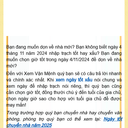
Bạn đang muốn dọn về nhà mới? Bạn không biết ngày 4
tháng 11 năm 2024 nhập trạch tốt hay xấu? Bạn đang
muốn chọn giờ tốt trong ngày 4/11/2024 đề dọn về nhà
mới?
Đến với Xem Vận Mệnh quý bạn sẽ có câu trả lời nhanh
và chính xác nhất. Khi
xem ngày tốt xấu
nói chung và
xem ngày để nhập trạch nói riêng, thì quý bạn cũng
cần chọn giờ tốt, đồng thười chú ý đến tuổi của gia chủ,
chọn ngày giờ sao cho hợp với tuổi gia chủ để được
may mắn!
Trong trường hợp quý bạn chuyển nhà hay chuyển văn
phòng, phòng trọ quý bạn có thể xem tại:
Ngày tốt
chuyển nhà năm 2025