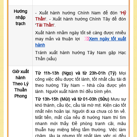
Hướng
- Xuất hành hướng Chính Nam để đón '
Hỷ
nhập
Thần
'. - Xuất hành hướng Chính Tây để đón
trạch
'
Tài Thần
'.
Xuất hành nhằm ngày tốt sẽ càng được nhiều
may mắn và thuận lợi
Xem ngày tốt xuất
hành
Tránh xuất hành hướng Tây Nam gặp Hạc
Thần (xấu)
Giờ xuất
Từ 11h-13h (Ngọ) và từ 23h-01h (Tý)
Mọi
hành
công việc đều được tốt lành, tốt nhất cầu tài đi
Theo Lý
theo hướng Tây Nam – Nhà cửa được yên
Thuần
lành. Người xuất hành thì đều bình yên.
Phong
Từ 13h-15h (Mùi) và từ 01-03h (Sửu)
Mưu sự
khó thành, cầu lộc, cầu tài mờ mịt. Kiện cáo tốt
nhất nên hoãn lại. Người đi xa chưa có tin về.
Mất tiền, mất của nếu đi hướng Nam thì tìm
nhanh mới thấy. Đề phòng tranh cãi, mâu
thuẫn hay miệng tiếng tầm thường. Việc làm
chậm, lâu la nhưng tốt nhất làm việc gì đều