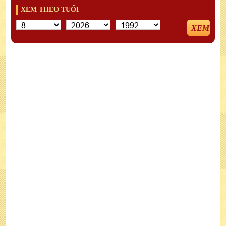
XEM THEO TUỔI
XEM