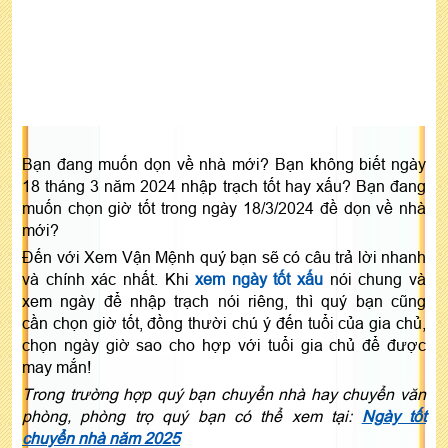
Bạn đang muốn dọn về nhà mới? Bạn không biết ngày
18 tháng 3 năm 2024 nhập trạch tốt hay xấu? Bạn đang
muốn chọn giờ tốt trong ngày 18/3/2024 đề dọn về nhà
mới?
Đến với Xem Vận Mệnh quý bạn sẽ có câu trả lời nhanh
và chính xác nhất. Khi
xem ngày tốt xấu
nói chung và
xem ngày để nhập trạch nói riêng, thì quý bạn cũng
cần chọn giờ tốt, đồng thười chú ý đến tuổi của gia chủ,
chọn ngày giờ sao cho hợp với tuổi gia chủ để được
may mắn!
Trong trường hợp quý bạn chuyển nhà hay chuyển văn
phòng, phòng trọ quý bạn có thể xem tại:
Ngày tốt
chuyển nhà năm 2025