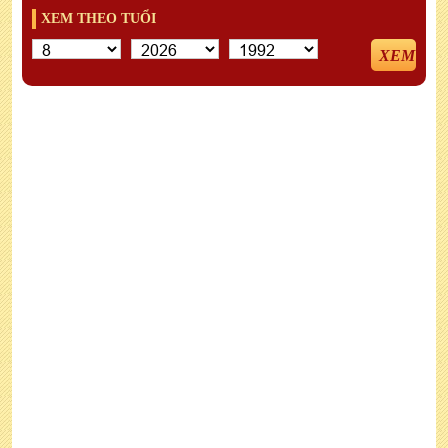
XEM THEO TUỔI
XEM