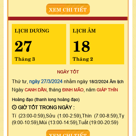
XEM CHI TIẾT
LỊCH DƯƠNG
LỊCH ÂM
27
18
Tháng 3
Tháng 2
NGÀY TỐT
Thứ tư,
ngày 27/3/2024
nhằm ngày
18/2/2024 Âm lịch
Ngày
, tháng
, năm
CANH DẦN
ĐINH MÃO
GIÁP THÌN
Hoàng đạo (thanh long hoàng đạo)
GIỜ TỐT TRONG NGÀY :
Tí (23:00-0:59),Sửu (1:00-2:59),Thìn (7:00-8:59),Tỵ
(9:00-10:59),Mùi (13:00-14:59),Tuất (19:00-20:59)
XEM CHI TIẾT