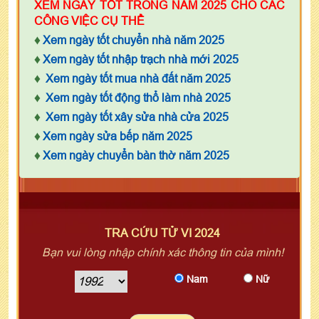
XEM NGÀY TỐT TRONG NĂM 2025 CHO CÁC
CÔNG VIỆC CỤ THỂ
♦
Xem ngày tốt chuyển nhà năm 2025
♦
Xem ngày tốt nhập trạch nhà mới 2025
♦
Xem ngày tốt mua nhà đất năm 2025
♦
Xem ngày tốt động thổ làm nhà 2025
♦
Xem ngày tốt xây sửa nhà cửa 2025
♦
Xem ngày sửa bếp năm 2025
♦
Xem ngày chuyển bàn thờ năm 2025
TRA CỨU TỬ VI 2024
Bạn vui lòng nhập chính xác thông tin của mình!
Nam
Nữ