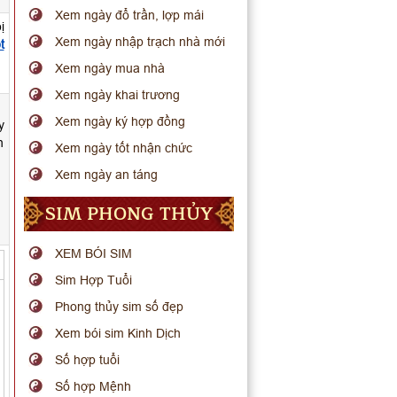
Xem ngày đổ trần, lợp mái
ị
Xem ngày nhập trạch nhà mới
t
Xem ngày mua nhà
Xem ngày khai trương
Xem ngày ký hợp đồng
y
n
Xem ngày tốt nhận chức
Xem ngày an táng
SIM PHONG THỦY
XEM BÓI SIM
Sim Hợp Tuổi
Phong thủy sim số đẹp
Xem bói sim Kinh Dịch
Số hợp tuổi
Số hợp Mệnh