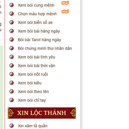
.
Xem bói cung mệnh
i
m
Chọn màu hợp mệnh
Xem bói biển số xe
g
u
Xem bói bài hàng ngày
Bói bài Tarot hàng ngày
Bói chứng minh thư nhân dân
Xem bói bài tình yêu
Xem bói bài thời vận
Xem bói nốt ruồi
Xem bói kiều
Xem bói theo tên
Xem bói chỉ tay
XIN LỘC THÁNH
Xin xăm tả quân