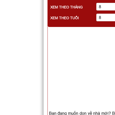
XEM THEO THÁNG
XEM THEO TUỔI
Bạn đang muốn dọn về nhà mới? Bạn