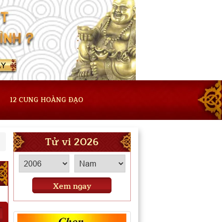
12 CUNG HOÀNG ĐẠO
Tử vi 2026
Xem ngay