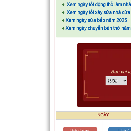
♦
Xem ngày tốt động thổ làm nh
♦
Xem ngày tốt xây sửa nhà cửa
♦
Xem ngày sửa bếp năm 2025
♦
Xem ngày chuyển bàn thờ năm
Bạn vui l
NGÀY
Lịch dương
Lịch â