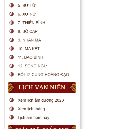
5. SƯ TỬ
6. XỬ NỮ
7. THIÊN BÌNH
8. BÒ CẠP
9. NHÂN MÃ
10. MA KẾT
11. BẢO BÌNH
12. SONG NGƯ
BÓI 12 CUNG HOÀNG ĐẠO
LỊCH VẠN NIÊN
Xem lịch âm dương 2023
Xem lịch tháng
Lịch âm hôm nay