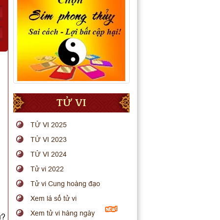
TỬ VI
TỬ VI 2025
TỬ VI 2023
TỬ VI 2024
Tử vi 2022
Tử vi Cung hoàng đạo
Xem lá số tử vi
Xem tử vi hàng ngày
u?