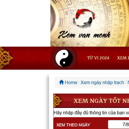
TỬ VI 2024
XEM 
Home
Xem ngày nhập trạch
XEM NGÀY TỐT NH
Hãy nhập đầy đủ thông tin của bạn và
XEM THEO NGÀY