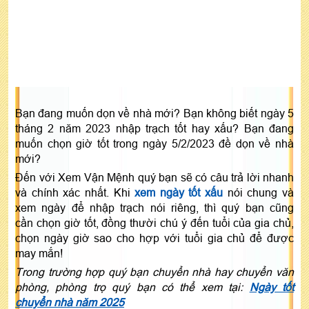
Bạn đang muốn dọn về nhà mới? Bạn không biết ngày 5
tháng 2 năm 2023 nhập trạch tốt hay xấu? Bạn đang
muốn chọn giờ tốt trong ngày 5/2/2023 đề dọn về nhà
mới?
Đến với Xem Vận Mệnh quý bạn sẽ có câu trả lời nhanh
và chính xác nhất. Khi
xem ngày tốt xấu
nói chung và
xem ngày để nhập trạch nói riêng, thì quý bạn cũng
cần chọn giờ tốt, đồng thười chú ý đến tuổi của gia chủ,
chọn ngày giờ sao cho hợp với tuổi gia chủ để được
may mắn!
Trong trường hợp quý bạn chuyển nhà hay chuyển văn
phòng, phòng trọ quý bạn có thể xem tại:
Ngày tốt
chuyển nhà năm 2025