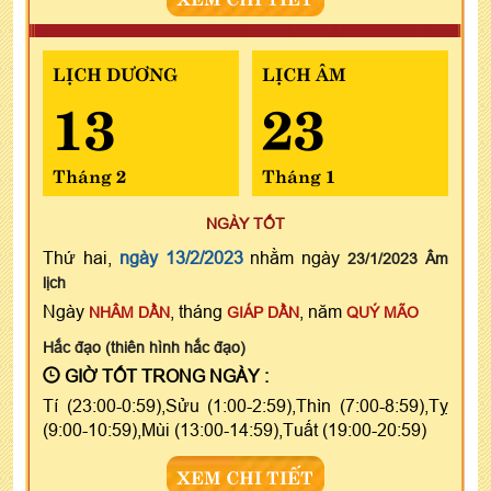
LỊCH DƯƠNG
LỊCH ÂM
13
23
Tháng 2
Tháng 1
NGÀY TỐT
Thứ hai,
ngày 13/2/2023
nhằm ngày
23/1/2023 Âm
lịch
Ngày
, tháng
, năm
NHÂM DẦN
GIÁP DẦN
QUÝ MÃO
Hắc đạo (thiên hình hắc đạo)
GIỜ TỐT TRONG NGÀY :
Tí (23:00-0:59),Sửu (1:00-2:59),Thìn (7:00-8:59),Tỵ
(9:00-10:59),Mùi (13:00-14:59),Tuất (19:00-20:59)
XEM CHI TIẾT