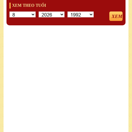
XEM THEO TUỔI
XEM