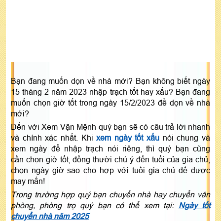
Bạn đang muốn dọn về nhà mới? Bạn không biết ngày
15 tháng 2 năm 2023 nhập trạch tốt hay xấu? Bạn đang
muốn chọn giờ tốt trong ngày 15/2/2023 đề dọn về nhà
mới?
Đến với Xem Vận Mệnh quý bạn sẽ có câu trả lời nhanh
và chính xác nhất. Khi
xem ngày tốt xấu
nói chung và
xem ngày để nhập trạch nói riêng, thì quý bạn cũng
cần chọn giờ tốt, đồng thười chú ý đến tuổi của gia chủ,
chọn ngày giờ sao cho hợp với tuổi gia chủ để được
may mắn!
Trong trường hợp quý bạn chuyển nhà hay chuyển văn
phòng, phòng trọ quý bạn có thể xem tại:
Ngày tốt
chuyển nhà năm 2025