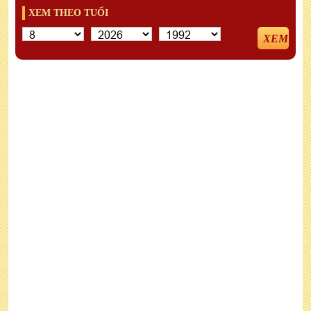
XEM THEO TUỔI
XEM