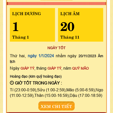
LỊCH DƯƠNG
LỊCH ÂM
1
20
Tháng 1
Tháng 11
NGÀY TỐT
Thứ hai,
ngày 1/1/2024
nhằm ngày
20/11/2023 Âm
lịch
Ngày
, tháng
, năm
GIÁP TÝ
GIÁP TÝ
QUÝ MÃO
Hoàng đạo (kim quỹ hoàng đạo)
GIỜ TỐT TRONG NGÀY :
Tí (23:00-0:59),Sửu (1:00-2:59),Mão (5:00-6:59),Ngọ
(11:00-12:59),Thân (15:00-16:59),Dậu (17:00-18:59)
XEM CHI TIẾT