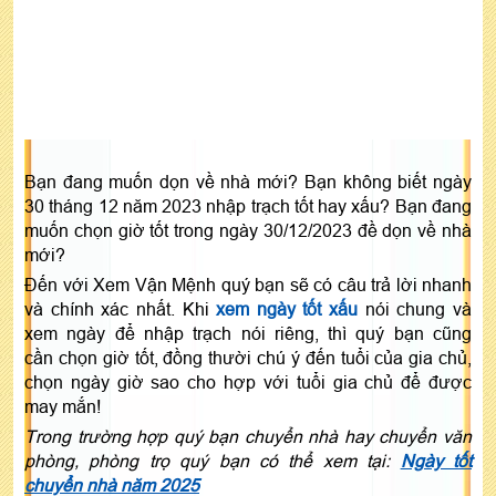
Bạn đang muốn dọn về nhà mới? Bạn không biết ngày
30 tháng 12 năm 2023 nhập trạch tốt hay xấu? Bạn đang
muốn chọn giờ tốt trong ngày 30/12/2023 đề dọn về nhà
mới?
Đến với Xem Vận Mệnh quý bạn sẽ có câu trả lời nhanh
và chính xác nhất. Khi
xem ngày tốt xấu
nói chung và
xem ngày để nhập trạch nói riêng, thì quý bạn cũng
cần chọn giờ tốt, đồng thười chú ý đến tuổi của gia chủ,
chọn ngày giờ sao cho hợp với tuổi gia chủ để được
may mắn!
Trong trường hợp quý bạn chuyển nhà hay chuyển văn
phòng, phòng trọ quý bạn có thể xem tại:
Ngày tốt
chuyển nhà năm 2025