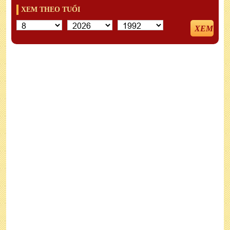
XEM THEO TUỔI
XEM