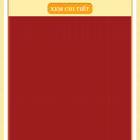
XEM CHI TIẾT