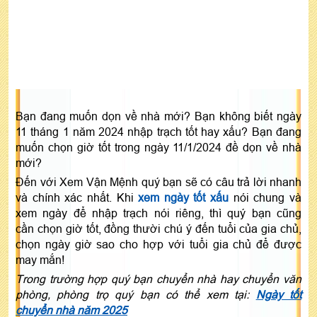
Bạn đang muốn dọn về nhà mới? Bạn không biết ngày
11 tháng 1 năm 2024 nhập trạch tốt hay xấu? Bạn đang
muốn chọn giờ tốt trong ngày 11/1/2024 đề dọn về nhà
mới?
Đến với Xem Vận Mệnh quý bạn sẽ có câu trả lời nhanh
và chính xác nhất. Khi
xem ngày tốt xấu
nói chung và
xem ngày để nhập trạch nói riêng, thì quý bạn cũng
cần chọn giờ tốt, đồng thười chú ý đến tuổi của gia chủ,
chọn ngày giờ sao cho hợp với tuổi gia chủ để được
may mắn!
Trong trường hợp quý bạn chuyển nhà hay chuyển văn
phòng, phòng trọ quý bạn có thể xem tại:
Ngày tốt
chuyển nhà năm 2025