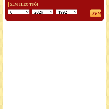
XEM THEO TUỔI
XEM