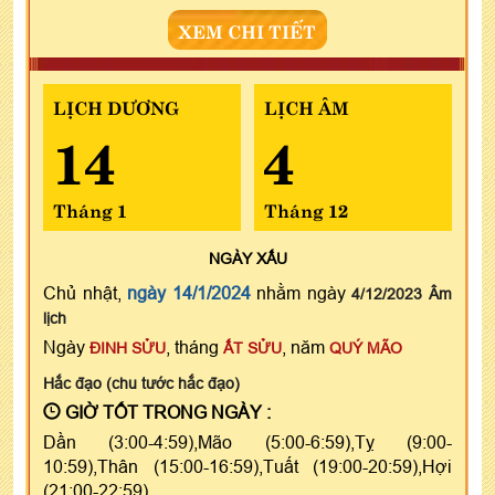
XEM CHI TIẾT
LỊCH DƯƠNG
LỊCH ÂM
14
4
Tháng 1
Tháng 12
NGÀY
XẤU
Chủ nhật,
ngày 14/1/2024
nhằm ngày
4/12/2023 Âm
lịch
Ngày
, tháng
, năm
ĐINH SỬU
ẤT SỬU
QUÝ MÃO
Hắc đạo (chu tước hắc đạo)
GIỜ TỐT TRONG NGÀY :
Dần (3:00-4:59),Mão (5:00-6:59),Tỵ (9:00-
10:59),Thân (15:00-16:59),Tuất (19:00-20:59),Hợi
(21:00-22:59)