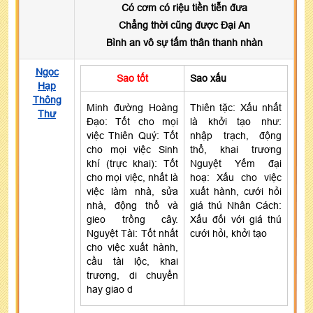
Có cơm có riệu tiền tiễn đưa
Chẳng thời cũng được Đại An
Bình an vô sự tấm thân thanh nhàn
Ngọc
Sao tốt
Sao xấu
Hạp
Thông
Minh đường Hoàng
Thiên tặc: Xấu nhất
Thư
Đạo: Tốt cho mọi
là khởi tạo như:
việc Thiên Quý: Tốt
nhập trạch, động
cho mọi việc Sinh
thổ, khai trương
khí (trực khai): Tốt
Nguyệt Yếm đại
cho mọi việc, nhất là
hoạ: Xấu cho việc
việc làm nhà, sửa
xuất hành, cưới hỏi
nhà, động thổ và
giá thú Nhân Cách:
gieo trồng cây.
Xấu đối với giá thú
Nguyệt Tài: Tốt nhất
cưới hỏi, khởi tạo
cho việc xuất hành,
cầu tài lộc, khai
trương, di chuyển
hay giao d