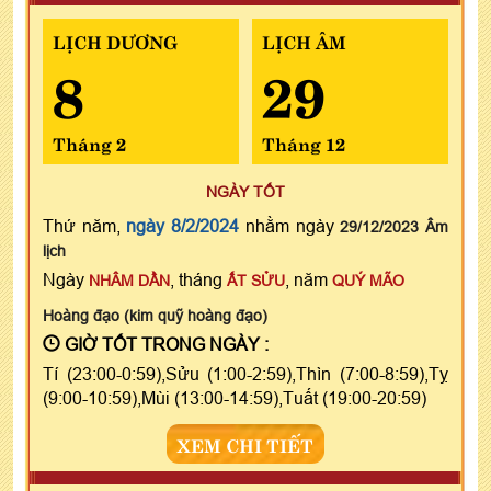
LỊCH DƯƠNG
LỊCH ÂM
8
29
Tháng 2
Tháng 12
NGÀY TỐT
Thứ năm,
ngày 8/2/2024
nhằm ngày
29/12/2023 Âm
lịch
Ngày
, tháng
, năm
NHÂM DẦN
ẤT SỬU
QUÝ MÃO
Hoàng đạo (kim quỹ hoàng đạo)
GIỜ TỐT TRONG NGÀY :
Tí (23:00-0:59),Sửu (1:00-2:59),Thìn (7:00-8:59),Tỵ
(9:00-10:59),Mùi (13:00-14:59),Tuất (19:00-20:59)
XEM CHI TIẾT