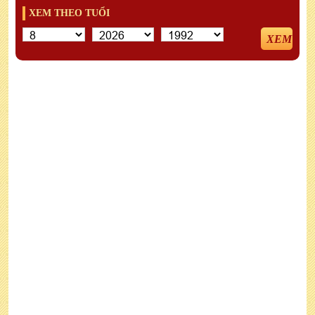
XEM THEO TUỔI
XEM