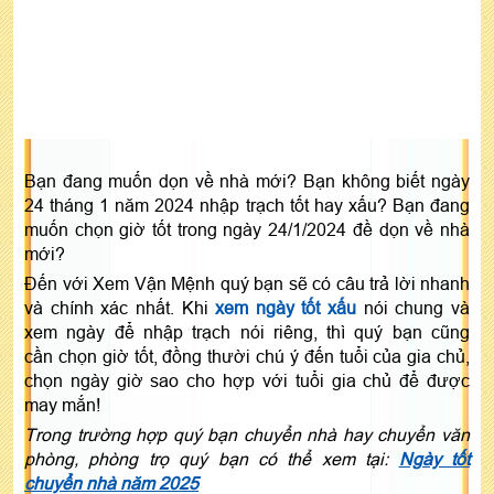
Bạn đang muốn dọn về nhà mới? Bạn không biết ngày
24 tháng 1 năm 2024 nhập trạch tốt hay xấu? Bạn đang
muốn chọn giờ tốt trong ngày 24/1/2024 đề dọn về nhà
mới?
Đến với Xem Vận Mệnh quý bạn sẽ có câu trả lời nhanh
và chính xác nhất. Khi
xem ngày tốt xấu
nói chung và
xem ngày để nhập trạch nói riêng, thì quý bạn cũng
cần chọn giờ tốt, đồng thười chú ý đến tuổi của gia chủ,
chọn ngày giờ sao cho hợp với tuổi gia chủ để được
may mắn!
Trong trường hợp quý bạn chuyển nhà hay chuyển văn
phòng, phòng trọ quý bạn có thể xem tại:
Ngày tốt
chuyển nhà năm 2025