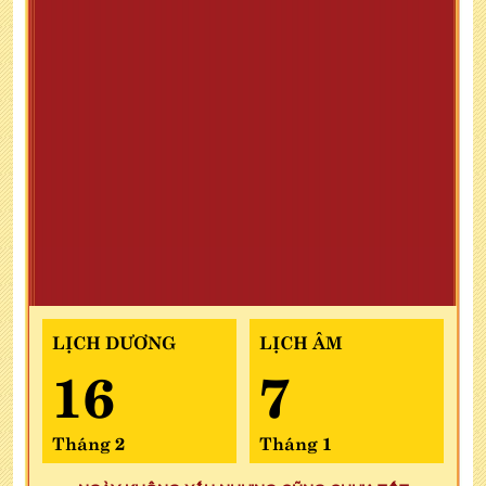
LỊCH DƯƠNG
LỊCH ÂM
16
7
Tháng 2
Tháng 1