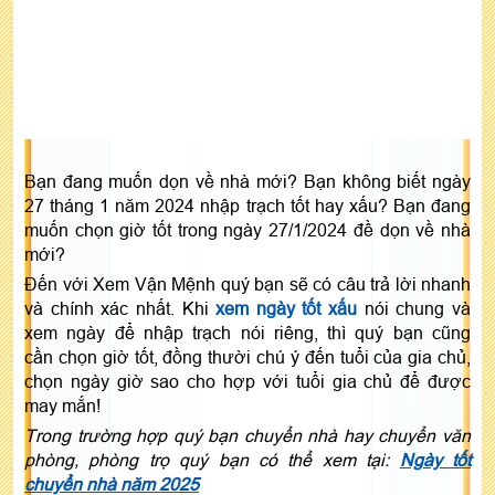
Bạn đang muốn dọn về nhà mới? Bạn không biết ngày
27 tháng 1 năm 2024 nhập trạch tốt hay xấu? Bạn đang
muốn chọn giờ tốt trong ngày 27/1/2024 đề dọn về nhà
mới?
Đến với Xem Vận Mệnh quý bạn sẽ có câu trả lời nhanh
và chính xác nhất. Khi
xem ngày tốt xấu
nói chung và
xem ngày để nhập trạch nói riêng, thì quý bạn cũng
cần chọn giờ tốt, đồng thười chú ý đến tuổi của gia chủ,
chọn ngày giờ sao cho hợp với tuổi gia chủ để được
may mắn!
Trong trường hợp quý bạn chuyển nhà hay chuyển văn
phòng, phòng trọ quý bạn có thể xem tại:
Ngày tốt
chuyển nhà năm 2025