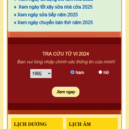
♦
Xem ngày tốt xây sửa nhà cửa 2025
♦
Xem ngày sửa bếp năm 2025
♦
Xem ngày chuyển bàn thờ năm 2025
TRA CỨU TỬ VI 2024
Bạn vui lòng nhập chính xác thông tin của mình!
Nam
Nữ
LỊCH DƯƠNG
LỊCH ÂM