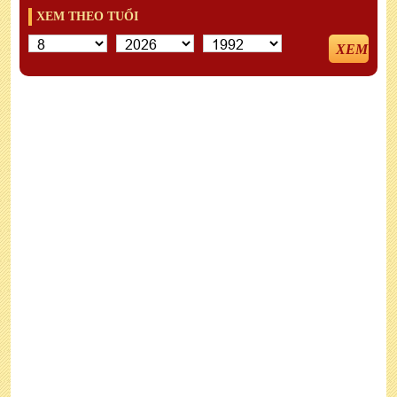
XEM THEO TUỔI
XEM