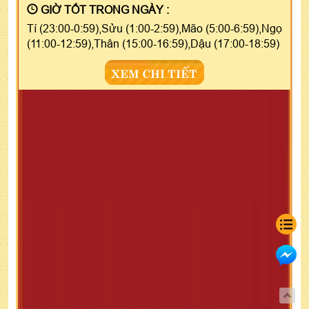
GIỜ TỐT TRONG NGÀY :
Tí (23:00-0:59),Sửu (1:00-2:59),Mão (5:00-6:59),Ngọ
(11:00-12:59),Thân (15:00-16:59),Dậu (17:00-18:59)
XEM CHI TIẾT