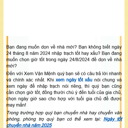
Bạn đang muốn dọn về nhà mới? Bạn không biết ngày
24 tháng 8 năm 2024 nhập trạch tốt hay xấu? Bạn đang
muốn chọn giờ tốt trong ngày 24/8/2024 đề dọn về nhà
mới?
Đến với Xem Vận Mệnh quý bạn sẽ có câu trả lời nhanh
và chính xác nhất. Khi
xem ngày tốt xấu
nói chung và
xem ngày để nhập trạch nói riêng, thì quý bạn cũng
cần chọn giờ tốt, đồng thười chú ý đến tuổi của gia chủ,
chọn ngày giờ sao cho hợp với tuổi gia chủ để được
may mắn!
Trong trường hợp quý bạn chuyển nhà hay chuyển văn
phòng, phòng trọ quý bạn có thể xem tại:
Ngày tốt
chuyển nhà năm 2025