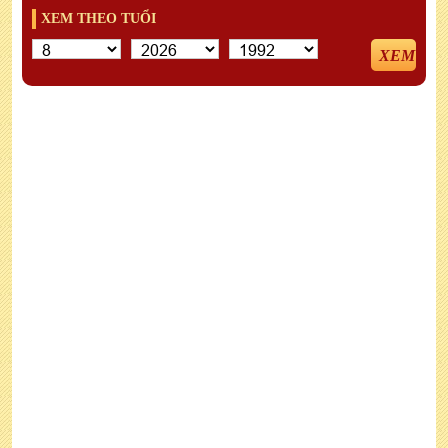
XEM THEO TUỔI
XEM