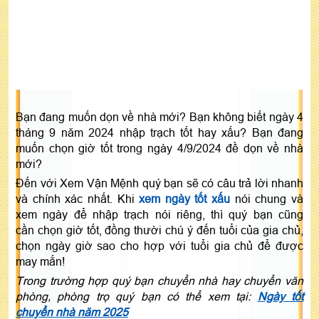
Bạn đang muốn dọn về nhà mới? Bạn không biết ngày 4
tháng 9 năm 2024 nhập trạch tốt hay xấu? Bạn đang
muốn chọn giờ tốt trong ngày 4/9/2024 đề dọn về nhà
mới?
Đến với Xem Vận Mệnh quý bạn sẽ có câu trả lời nhanh
và chính xác nhất. Khi
xem ngày tốt xấu
nói chung và
xem ngày để nhập trạch nói riêng, thì quý bạn cũng
cần chọn giờ tốt, đồng thười chú ý đến tuổi của gia chủ,
chọn ngày giờ sao cho hợp với tuổi gia chủ để được
may mắn!
Trong trường hợp quý bạn chuyển nhà hay chuyển văn
phòng, phòng trọ quý bạn có thể xem tại:
Ngày tốt
chuyển nhà năm 2025