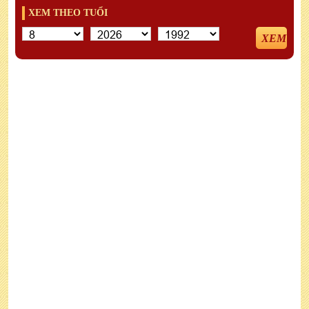
XEM THEO TUỔI
XEM