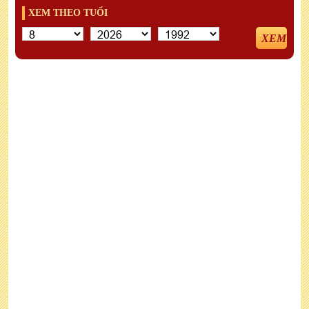
XEM THEO TUỔI
XEM