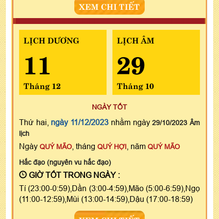
XEM CHI TIẾT
LỊCH DƯƠNG
LỊCH ÂM
11
29
Tháng 12
Tháng 10
NGÀY TỐT
Thứ hai,
ngày 11/12/2023
nhằm ngày
29/10/2023 Âm
lịch
Ngày
, tháng
, năm
QUÝ MÃO
QUÝ HỢI
QUÝ MÃO
Hắc đạo (nguyên vu hắc đạo)
GIỜ TỐT TRONG NGÀY :
Tí (23:00-0:59),Dần (3:00-4:59),Mão (5:00-6:59),Ngọ
(11:00-12:59),Mùi (13:00-14:59),Dậu (17:00-18:59)