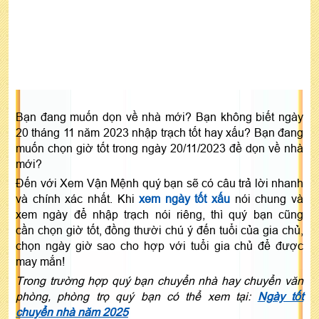
Bạn đang muốn dọn về nhà mới? Bạn không biết ngày
20 tháng 11 năm 2023 nhập trạch tốt hay xấu? Bạn đang
muốn chọn giờ tốt trong ngày 20/11/2023 đề dọn về nhà
mới?
Đến với Xem Vận Mệnh quý bạn sẽ có câu trả lời nhanh
và chính xác nhất. Khi
xem ngày tốt xấu
nói chung và
xem ngày để nhập trạch nói riêng, thì quý bạn cũng
cần chọn giờ tốt, đồng thười chú ý đến tuổi của gia chủ,
chọn ngày giờ sao cho hợp với tuổi gia chủ để được
may mắn!
Trong trường hợp quý bạn chuyển nhà hay chuyển văn
phòng, phòng trọ quý bạn có thể xem tại:
Ngày tốt
chuyển nhà năm 2025