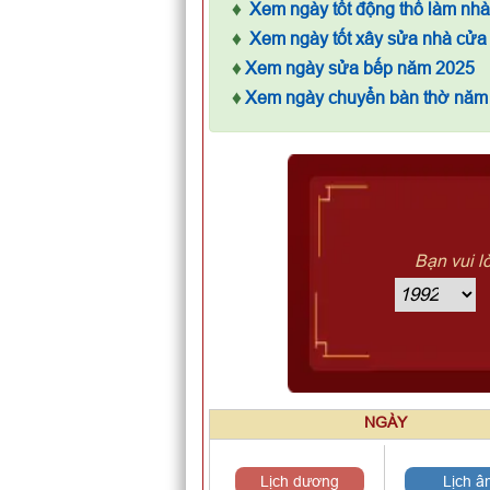
♦
Xem ngày tốt động thổ làm nh
♦
Xem ngày tốt xây sửa nhà cửa
♦
Xem ngày sửa bếp năm 2025
♦
Xem ngày chuyển bàn thờ năm
Bạn vui l
NGÀY
Lịch dương
Lịch â