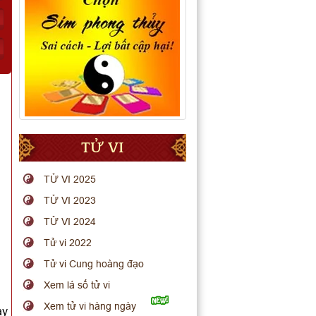
TỬ VI
TỬ VI 2025
TỬ VI 2023
TỬ VI 2024
Tử vi 2022
Tử vi Cung hoàng đạo
Xem lá số tử vi
Xem tử vi hàng ngày
ay