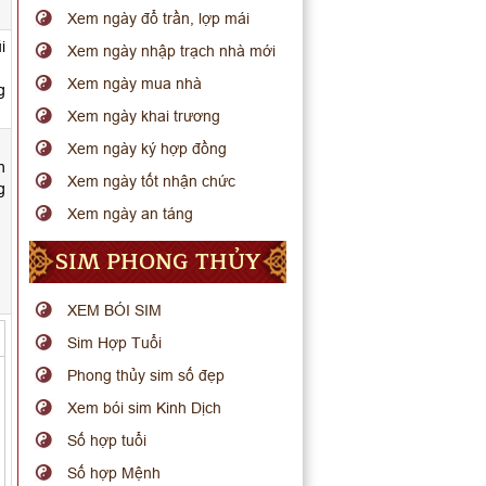
Xem ngày đổ trần, lợp mái
i
Xem ngày nhập trạch nhà mới
Xem ngày mua nhà
g
Xem ngày khai trương
Xem ngày ký hợp đồng
h
Xem ngày tốt nhận chức
g
Xem ngày an táng
SIM PHONG THỦY
XEM BÓI SIM
Sim Hợp Tuổi
Phong thủy sim số đẹp
Xem bói sim Kinh Dịch
Số hợp tuổi
Số hợp Mệnh