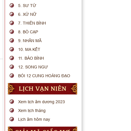
5. SƯ TỬ
6. XỬ NỮ
7. THIÊN BÌNH
8. BÒ CẠP
9. NHÂN MÃ
10. MA KẾT
11. BẢO BÌNH
12. SONG NGƯ
BÓI 12 CUNG HOÀNG ĐẠO
LỊCH VẠN NIÊN
Xem lịch âm dương 2023
Xem lịch tháng
Lịch âm hôm nay