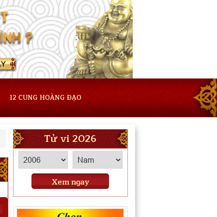
12 CUNG HOÀNG ĐẠO
Tử vi 2026
Xem ngay