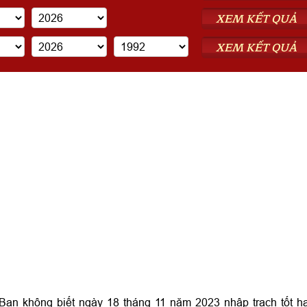
XEM KẾT QUẢ
XEM KẾT QUẢ
ạn không biết ngày 18 tháng 11 năm 2023 nhập trạch tốt h