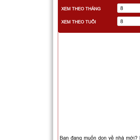
XEM THEO THÁNG
XEM THEO TUỔI
Bạn đang muốn dọn về nhà mới? B