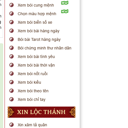
h
Xem bói cung mệnh
Chọn màu hợp mệnh
n
g
Xem bói biển số xe
m
Xem bói bài hàng ngày
Bói bài Tarot hàng ngày
Bói chứng minh thư nhân dân
Xem bói bài tình yêu
Xem bói bài thời vận
Xem bói nốt ruồi
Xem bói kiều
Xem bói theo tên
Xem bói chỉ tay
XIN LỘC THÁNH
Xin xăm tả quân