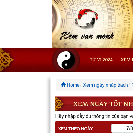
TỬ VI 2024
XEM 
Home
Xem ngày nhập trạch
XEM NGÀY TỐT NHẬ
Hãy nhập đầy đủ thông tin của bạn và
XEM THEO NGÀY