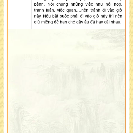
bệnh. Nói chung những việc như hội họp,
tranh luận, việc quan,…nên tránh đi vào giờ
này. Nếu bắt buộc phải đi vào giờ này thì nên
giữ miệng để hạn ché gây ẩu đả hay cãi nhau.