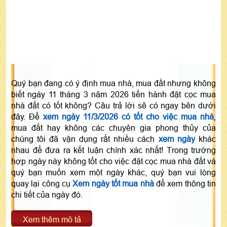
Quý bạn đang có ý định mua nhà, mua đất nhưng không
biết ngày 11 tháng 3 năm 2026 tiến hành đặt cọc mua
nhà đất có tốt không? Câu trả lời sẽ có ngay bên dưới
đây. Để
xem ngày 11/3/2026 có tốt cho việc mua nhà
,
mua đất hay không các chuyên gia phong thủy của
chúng tôi đã vận dụng rất nhiều cách
xem ngày
khác
nhau để đưa ra kết luận chính xác nhất! Trong trường
hợp ngày này không tốt cho việc đặt cọc mua nhà đất và
quý bạn muốn xem một ngày khác, quý bạn vui lòng
quay lại công cụ
Xem ngày tốt mua nhà
để xem thông tin
chi tiết của ngày đó.
Xem thêm mô tả