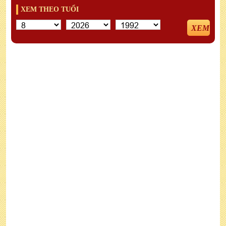
XEM THEO TUỔI
XEM