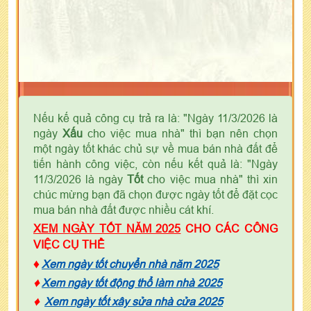
Nếu kế quả công cụ trả ra là: "Ngày 11/3/2026 là
ngày
Xấu
cho việc mua nhà" thì bạn nên chọn
một ngày tốt khác chủ sự về mua bán nhà đất để
tiến hành công việc, còn nếu kết quả là: "Ngày
11/3/2026 là ngày
Tốt
cho việc mua nhà" thì xin
chúc mừng bạn đã chọn được ngày tốt để đặt cọc
mua bán nhà đất được nhiều cát khí.
XEM NGÀY TỐT NĂM 2025
CHO CÁC CÔNG
VIỆC CỤ THỂ
♦
Xem ngày tốt chuyển nhà năm 2025
♦
Xem ngày tốt động thổ làm nhà 2025
♦
Xem ngày tốt xây sửa nhà cửa 2025