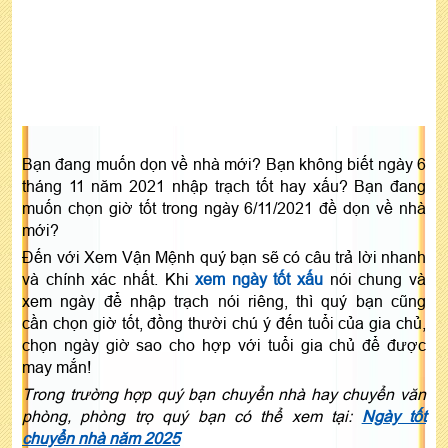
Bạn đang muốn dọn về nhà mới? Bạn không biết ngày 6
tháng 11 năm 2021 nhập trạch tốt hay xấu? Bạn đang
muốn chọn giờ tốt trong ngày 6/11/2021 đề dọn về nhà
mới?
Đến với Xem Vận Mệnh quý bạn sẽ có câu trả lời nhanh
và chính xác nhất. Khi
xem ngày tốt xấu
nói chung và
xem ngày để nhập trạch nói riêng, thì quý bạn cũng
cần chọn giờ tốt, đồng thười chú ý đến tuổi của gia chủ,
chọn ngày giờ sao cho hợp với tuổi gia chủ để được
may mắn!
Trong trường hợp quý bạn chuyển nhà hay chuyển văn
phòng, phòng trọ quý bạn có thể xem tại:
Ngày tốt
chuyển nhà năm 2025