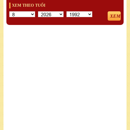
XEM THEO TUỔI
XEM