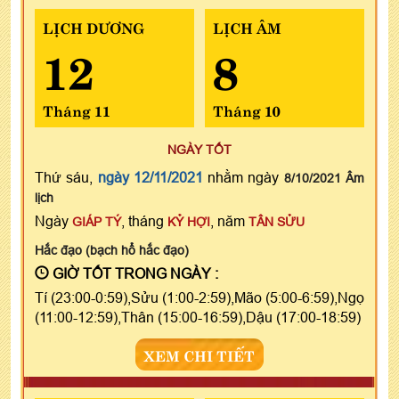
LỊCH DƯƠNG
LỊCH ÂM
12
8
Tháng 11
Tháng 10
NGÀY TỐT
Thứ sáu,
ngày 12/11/2021
nhằm ngày
8/10/2021 Âm
lịch
Ngày
, tháng
, năm
GIÁP TÝ
KỶ HỢI
TÂN SỬU
Hắc đạo (bạch hổ hắc đạo)
GIỜ TỐT TRONG NGÀY :
Tí (23:00-0:59),Sửu (1:00-2:59),Mão (5:00-6:59),Ngọ
(11:00-12:59),Thân (15:00-16:59),Dậu (17:00-18:59)
XEM CHI TIẾT