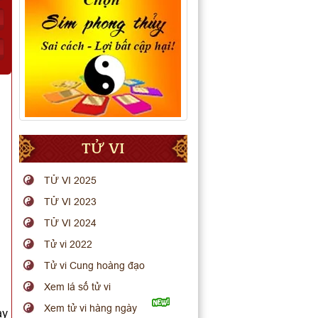
TỬ VI
TỬ VI 2025
TỬ VI 2023
TỬ VI 2024
Tử vi 2022
Tử vi Cung hoàng đạo
Xem lá số tử vi
Xem tử vi hàng ngày
ay