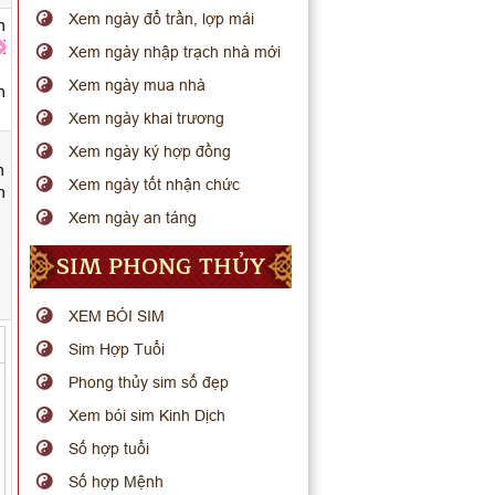
Xem ngày đổ trần, lợp mái
n
Xem ngày nhập trạch nhà mới
Xem ngày mua nhà
h
Xem ngày khai trương
Xem ngày ký hợp đồng
n
Xem ngày tốt nhận chức
h
Xem ngày an táng
SIM PHONG THỦY
XEM BÓI SIM
Sim Hợp Tuổi
Phong thủy sim số đẹp
Xem bói sim Kinh Dịch
Số hợp tuổi
Số hợp Mệnh