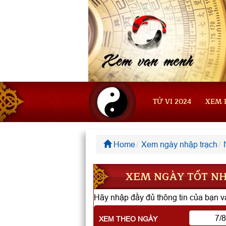
TỬ VI 2024
XEM 
Home
Xem ngày nhập trạch
XEM NGÀY TỐT NHẬ
Hãy nhập đầy đủ thông tin của bạn và
XEM THEO NGÀY