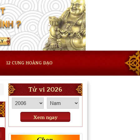
12 CUNG HOÀNG ĐẠO
Tử vi 2026
Xem ngay