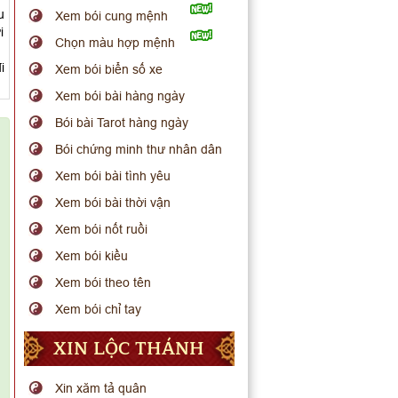
u
Xem bói cung mệnh
i
Chọn màu hợp mệnh
i
Xem bói biển số xe
Xem bói bài hàng ngày
Bói bài Tarot hàng ngày
Bói chứng minh thư nhân dân
Xem bói bài tình yêu
Xem bói bài thời vận
Xem bói nốt ruồi
Xem bói kiều
Xem bói theo tên
Xem bói chỉ tay
XIN LỘC THÁNH
Xin xăm tả quân