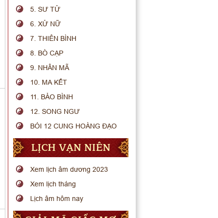
5. SƯ TỬ
6. XỬ NỮ
7. THIÊN BÌNH
8. BÒ CẠP
9. NHÂN MÃ
10. MA KẾT
11. BẢO BÌNH
12. SONG NGƯ
BÓI 12 CUNG HOÀNG ĐẠO
LỊCH VẠN NIÊN
Xem lịch âm dương 2023
Xem lịch tháng
Lịch âm hôm nay