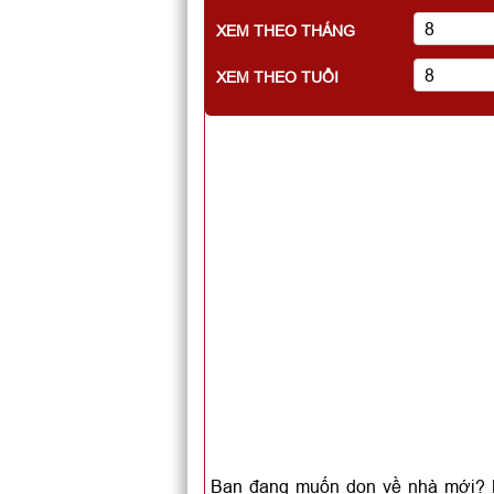
XEM THEO THÁNG
XEM THEO TUỔI
Bạn đang muốn dọn về nhà mới? B