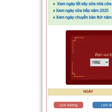
♦
Xem ngày tốt xây sửa nhà cửa
♦
Xem ngày sửa bếp năm 2025
♦
Xem ngày chuyển bàn thờ năm
Bạn vui l
NGÀY
Lịch dương
Lịch â