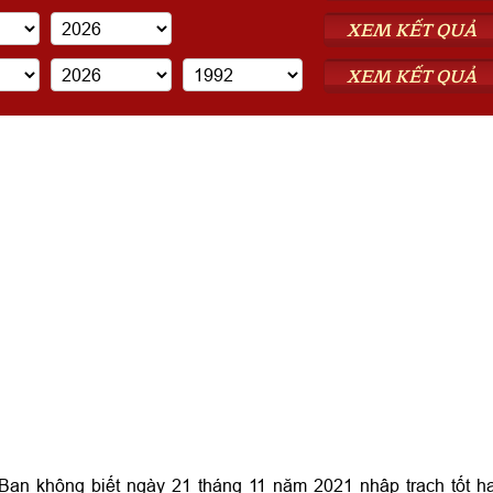
XEM KẾT QUẢ
XEM KẾT QUẢ
ạn không biết ngày 21 tháng 11 năm 2021 nhập trạch tốt h