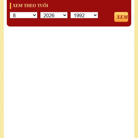
XEM THEO TUỔI
XEM