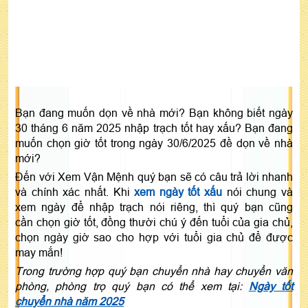
Bạn đang muốn dọn về nhà mới? Bạn không biết ngày
30 tháng 6 năm 2025 nhập trạch tốt hay xấu? Bạn đang
muốn chọn giờ tốt trong ngày 30/6/2025 đề dọn về nhà
mới?
Đến với Xem Vận Mệnh quý bạn sẽ có câu trả lời nhanh
và chính xác nhất. Khi
xem ngày tốt xấu
nói chung và
xem ngày để nhập trạch nói riêng, thì quý bạn cũng
cần chọn giờ tốt, đồng thười chú ý đến tuổi của gia chủ,
chọn ngày giờ sao cho hợp với tuổi gia chủ để được
may mắn!
Trong trường hợp quý bạn chuyển nhà hay chuyển văn
phòng, phòng trọ quý bạn có thể xem tại:
Ngày tốt
chuyển nhà năm 2025