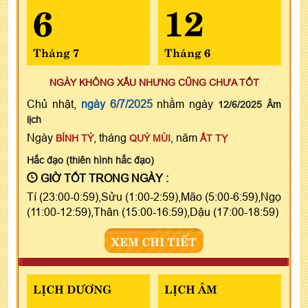
6
12
Tháng 7
Tháng 6
NGÀY KHÔNG XẤU NHƯNG CŨNG CHƯA TỐT
Chủ nhật,
ngày 6/7/2025
nhằm ngày
12/6/2025 Âm
lịch
Ngày
, tháng
, năm
BÍNH TÝ
QUÝ MÙI
ẤT TỴ
Hắc đạo (thiên hình hắc đạo)
GIỜ TỐT TRONG NGÀY :
Tí (23:00-0:59),Sửu (1:00-2:59),Mão (5:00-6:59),Ngọ
(11:00-12:59),Thân (15:00-16:59),Dậu (17:00-18:59)
XEM CHI TIẾT
LỊCH DƯƠNG
LỊCH ÂM