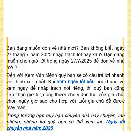
Bạn đang muốn dọn về nhà mới? Bạn không biết ngày
27 tháng 7 năm 2025 nhập trạch tốt hay xấu? Bạn đang
muốn chọn giờ tốt trong ngày 27/7/2025 đề dọn về nhà
mới?
Đến với Xem Vận Mệnh quý bạn sẽ có câu trả lời nhanh
và chính xác nhất. Khi
xem ngày tốt xấu
nói chung và
xem ngày để nhập trạch nói riêng, thì quý bạn cũng
cần chọn giờ tốt, đồng thười chú ý đến tuổi của gia chủ,
chọn ngày giờ sao cho hợp với tuổi gia chủ để được
may mắn!
Trong trường hợp quý bạn chuyển nhà hay chuyển văn
phòng, phòng trọ quý bạn có thể xem tại:
Ngày tốt
chuyển nhà năm 2025