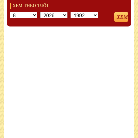
XEM THEO TUỔI
XEM