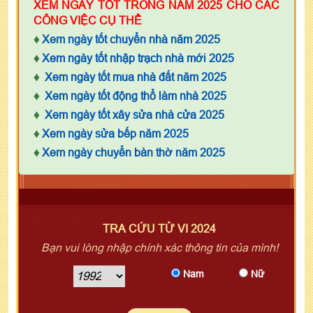
XEM NGÀY TỐT TRONG NĂM 2025 CHO CÁC
CÔNG VIỆC CỤ THỂ
♦
Xem ngày tốt chuyển nhà năm 2025
♦
Xem ngày tốt nhập trạch nhà mới 2025
♦
Xem ngày tốt mua nhà đất năm 2025
♦
Xem ngày tốt động thổ làm nhà 2025
♦
Xem ngày tốt xây sửa nhà cửa 2025
♦
Xem ngày sửa bếp năm 2025
♦
Xem ngày chuyển bàn thờ năm 2025
TRA CỨU TỬ VI 2024
Bạn vui lòng nhập chính xác thông tin của mình!
Nam
Nữ