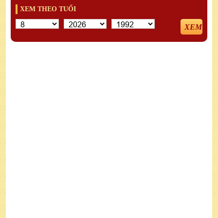
XEM THEO TUỔI
XEM