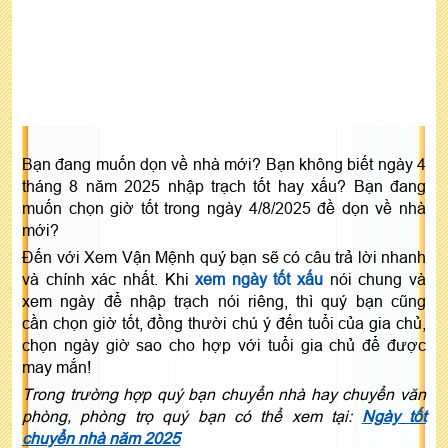
Bạn đang muốn dọn về nhà mới? Bạn không biết ngày 4
tháng 8 năm 2025 nhập trạch tốt hay xấu? Bạn đang
muốn chọn giờ tốt trong ngày 4/8/2025 đề dọn về nhà
mới?
Đến với Xem Vận Mệnh quý bạn sẽ có câu trả lời nhanh
và chính xác nhất. Khi
xem ngày tốt xấu
nói chung và
xem ngày để nhập trạch nói riêng, thì quý bạn cũng
cần chọn giờ tốt, đồng thười chú ý đến tuổi của gia chủ,
chọn ngày giờ sao cho hợp với tuổi gia chủ để được
may mắn!
Trong trường hợp quý bạn chuyển nhà hay chuyển văn
phòng, phòng trọ quý bạn có thể xem tại:
Ngày tốt
chuyển nhà năm 2025