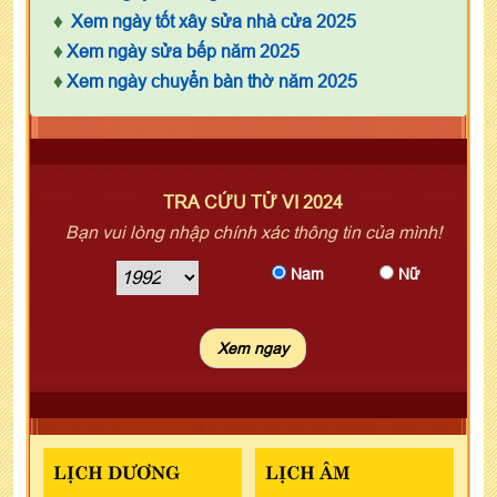
♦
Xem ngày tốt xây sửa nhà cửa 2025
♦
Xem ngày sửa bếp năm 2025
♦
Xem ngày chuyển bàn thờ năm 2025
TRA CỨU TỬ VI 2024
Bạn vui lòng nhập chính xác thông tin của mình!
Nam
Nữ
LỊCH DƯƠNG
LỊCH ÂM