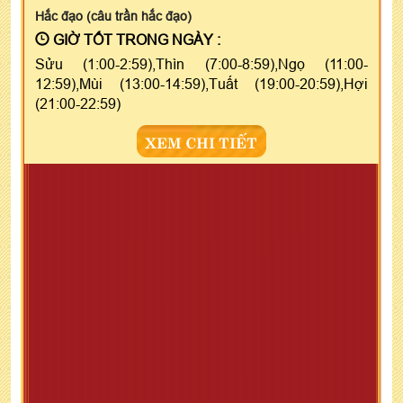
Hắc đạo (câu trần hắc đạo)
GIỜ TỐT TRONG NGÀY :
Sửu (1:00-2:59),Thìn (7:00-8:59),Ngọ (11:00-
12:59),Mùi (13:00-14:59),Tuất (19:00-20:59),Hợi
(21:00-22:59)
XEM CHI TIẾT