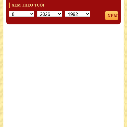
XEM THEO TUỔI
XEM