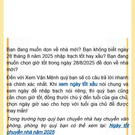
Bạn đang muốn dọn về nhà mới? Bạn không biết ngày
28 tháng 8 năm 2025 nhập trạch tốt hay xấu? Bạn đang
muốn chọn giờ tốt trong ngày 28/8/2025 đề dọn về nhà
mới?
Đến với Xem Vận Mệnh quý bạn sẽ có câu trả lời nhanh
và chính xác nhất. Khi
xem ngày tốt xấu
nói chung và
xem ngày để nhập trạch nói riêng, thì quý bạn cũng
cần chọn giờ tốt, đồng thười chú ý đến tuổi của gia chủ,
chọn ngày giờ sao cho hợp với tuổi gia chủ để được
may mắn!
Trong trường hợp quý bạn chuyển nhà hay chuyển văn
phòng, phòng trọ quý bạn có thể xem tại:
Ngày tốt
chuyển nhà năm 2025