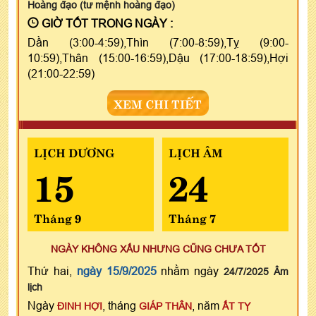
Hoàng đạo (tư mệnh hoàng đạo)
GIỜ TỐT TRONG NGÀY :
Dần (3:00-4:59),Thìn (7:00-8:59),Tỵ (9:00-
10:59),Thân (15:00-16:59),Dậu (17:00-18:59),Hợi
(21:00-22:59)
XEM CHI TIẾT
LỊCH DƯƠNG
LỊCH ÂM
15
24
Tháng 9
Tháng 7
NGÀY KHÔNG XẤU NHƯNG CŨNG CHƯA TỐT
Thứ hai,
ngày 15/9/2025
nhằm ngày
24/7/2025 Âm
lịch
Ngày
, tháng
, năm
ĐINH HỢI
GIÁP THÂN
ẤT TỴ