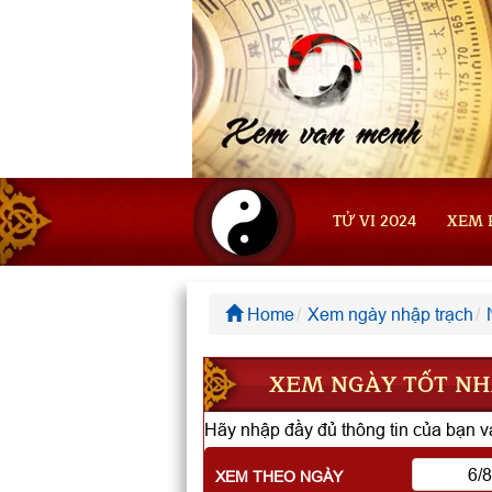
TỬ VI 2024
XEM 
Home
Xem ngày nhập trạch
XEM NGÀY TỐT NHẬ
Hãy nhập đầy đủ thông tin của bạn và
XEM THEO NGÀY