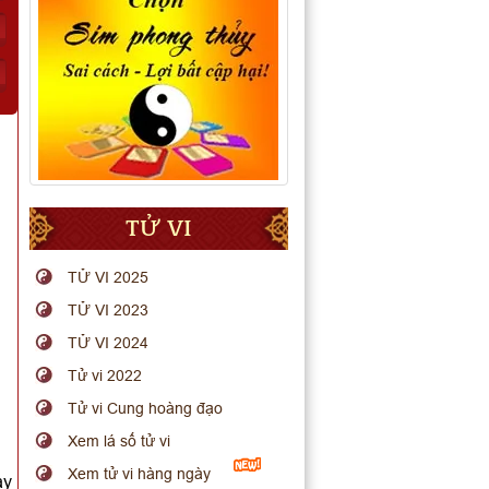
TỬ VI
TỬ VI 2025
TỬ VI 2023
TỬ VI 2024
Tử vi 2022
Tử vi Cung hoàng đạo
Xem lá số tử vi
Xem tử vi hàng ngày
ay