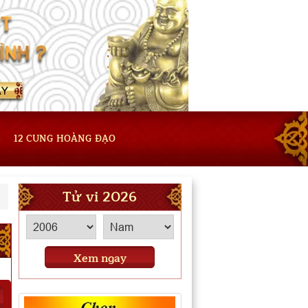
12 CUNG HOÀNG ĐẠO
Tử vi 2026
Xem ngay