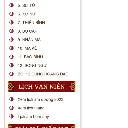
5. SƯ TỬ
6. XỬ NỮ
7. THIÊN BÌNH
8. BÒ CẠP
9. NHÂN MÃ
10. MA KẾT
11. BẢO BÌNH
12. SONG NGƯ
BÓI 12 CUNG HOÀNG ĐẠO
LỊCH VẠN NIÊN
Xem lịch âm dương 2023
Xem lịch tháng
Lịch âm hôm nay