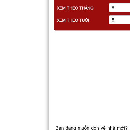
XEM THEO THÁNG
XEM THEO TUỔI
Bạn đang muốn dọn về nhà mới? B