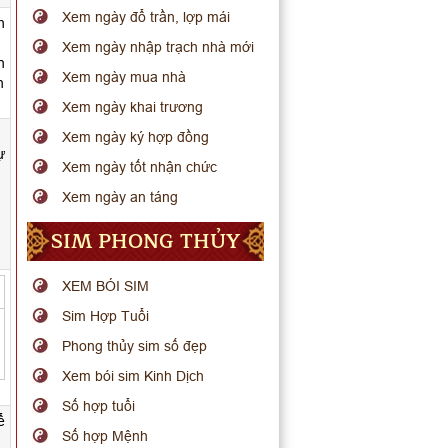
Xem ngày đổ trần, lợp mái
h
Xem ngày nhập trạch nhà mới
n
Xem ngày mua nhà
n
Xem ngày khai trương
Xem ngày ký hợp đồng
ự
Xem ngày tốt nhận chức
Xem ngày an táng
SIM PHONG THỦY
XEM BÓI SIM
Sim Hợp Tuổi
Phong thủy sim số đẹp
Xem bói sim Kinh Dịch
Số hợp tuổi
ể
Số hợp Mệnh