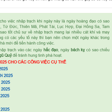
cho việc nhập trạch khi ngày này là ngày hoàng đạo có sao
, Tứ Đức, Thiên Mã, Phát Tài, Lục Hợp, Đại Hồng Sa, Tam
sao tốt chủ sự về nhập trạch mang lại nhiều cát khí và may
g có các yếu tố này thì bạn nên chọn một ngày khác trong
nhà mới để tiến hành công việc.
ập trạch vào các ngày
hắc đạo
, ngày
bách kỵ
có sao chiếu
gũ Quỷ
để tránh hung tinh phá hoạt.
025 CHO CÁC CÔNG VIỆC CỤ THỂ
2025
ới 2025
m 2025
à 2025
 2025
 2025