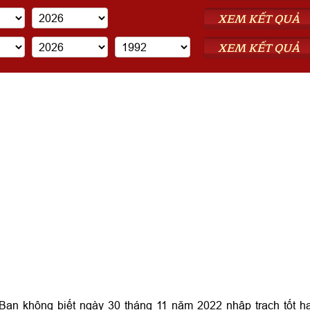
XEM KẾT QUẢ
XEM KẾT QUẢ
ạn không biết ngày 30 tháng 11 năm 2022 nhập trạch tốt h