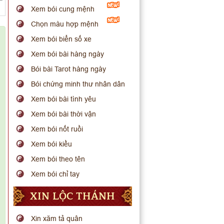
Xem bói cung mệnh
Chọn màu hợp mệnh
Xem bói biển số xe
Xem bói bài hàng ngày
Bói bài Tarot hàng ngày
Bói chứng minh thư nhân dân
Xem bói bài tình yêu
Xem bói bài thời vận
Xem bói nốt ruồi
Xem bói kiều
Xem bói theo tên
Xem bói chỉ tay
XIN LỘC THÁNH
Xin xăm tả quân