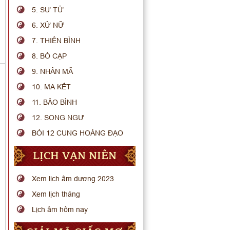
5. SƯ TỬ
6. XỬ NỮ
7. THIÊN BÌNH
8. BÒ CẠP
9. NHÂN MÃ
10. MA KẾT
11. BẢO BÌNH
12. SONG NGƯ
BÓI 12 CUNG HOÀNG ĐẠO
LỊCH VẠN NIÊN
Xem lịch âm dương 2023
Xem lịch tháng
Lịch âm hôm nay