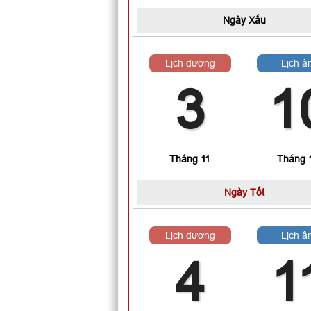
Ngày
Xấu
Lịch dương
Lịch â
3
1
Tháng 11
Tháng 
Ngày
Tốt
Lịch dương
Lịch â
4
1