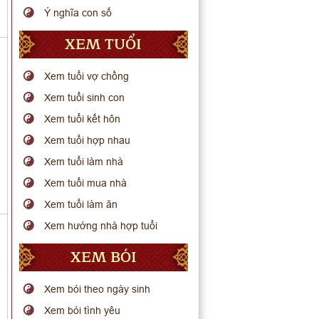
Ý nghĩa con số
XEM TUỔI
Xem tuổi vợ chồng
Xem tuổi sinh con
Xem tuổi kết hôn
Xem tuổi hợp nhau
Xem tuổi làm nhà
Xem tuổi mua nhà
Xem tuổi làm ăn
Xem hướng nhà hợp tuổi
XEM BÓI
Xem bói theo ngày sinh
Xem bói tình yêu