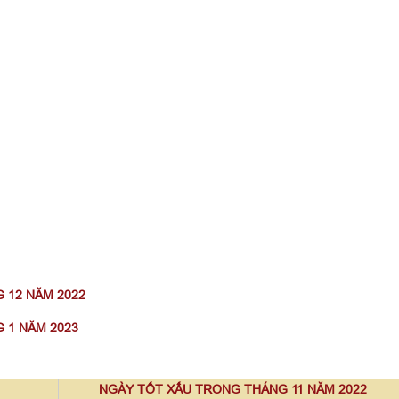
 12 NĂM 2022
 1 NĂM 2023
NGÀY TỐT XẤU TRONG THÁNG 11 NĂM 2022