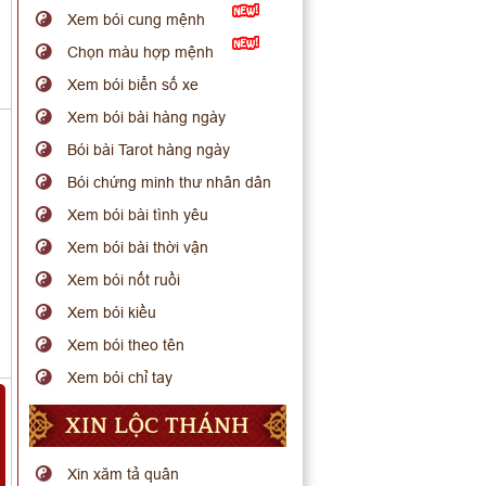
Xem bói cung mệnh
Chọn màu hợp mệnh
Xem bói biển số xe
Xem bói bài hàng ngày
Bói bài Tarot hàng ngày
Bói chứng minh thư nhân dân
Xem bói bài tình yêu
Xem bói bài thời vận
Xem bói nốt ruồi
Xem bói kiều
Xem bói theo tên
Xem bói chỉ tay
XIN LỘC THÁNH
Xin xăm tả quân