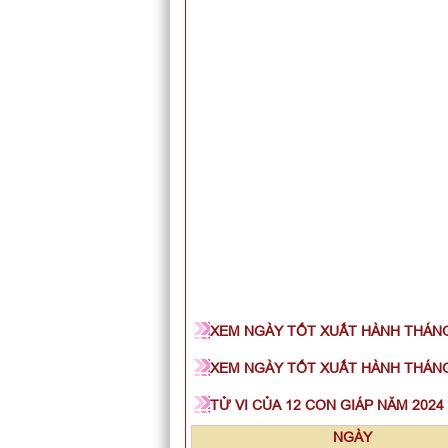
XEM NGÀY TỐT XUẤT HÀNH THÁNG
XEM NGÀY TỐT XUẤT HÀNH THÁNG
TỬ VI CỦA 12 CON GIÁP NĂM 2024
NGÀY