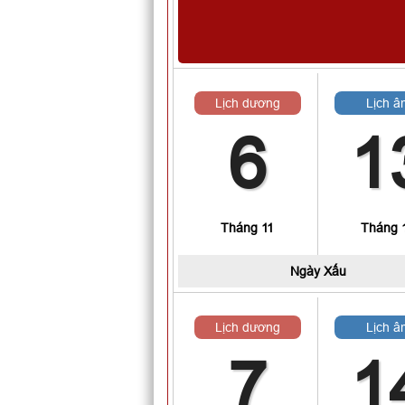
Lịch dương
Lịch â
6
1
Tháng 11
Tháng 
Ngày
Xấu
Lịch dương
Lịch â
7
1