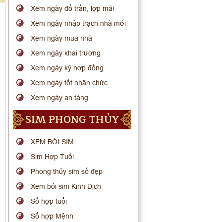
Xem ngày đổ trần, lợp mái
Xem ngày nhập trạch nhà mới
Xem ngày mua nhà
Xem ngày khai trương
Xem ngày ký hợp đồng
Xem ngày tốt nhận chức
Xem ngày an táng
SIM PHONG THỦY
XEM BÓI SIM
Sim Hợp Tuổi
Phong thủy sim số đẹp
Xem bói sim Kinh Dịch
Số hợp tuổi
Số hợp Mệnh