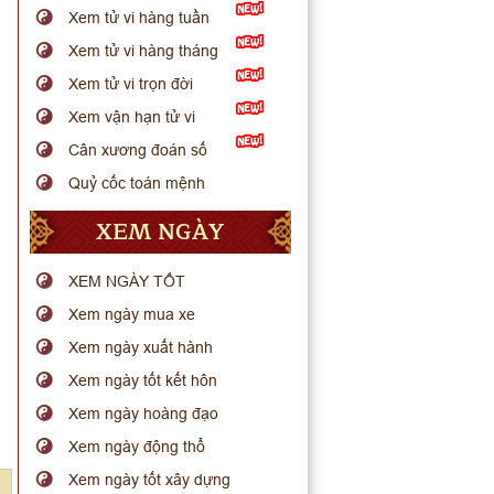
Xem tử vi hàng tuần
Xem tử vi hàng tháng
Xem tử vi trọn đời
Xem vận hạn tử vi
Cân xương đoán số
Quỷ cốc toán mệnh
XEM NGÀY
XEM NGÀY TỐT
Xem ngày mua xe
Xem ngày xuất hành
Xem ngày tốt kết hôn
Xem ngày hoàng đạo
Xem ngày động thổ
Xem ngày tốt xây dựng