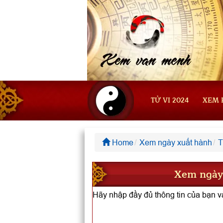
TỬ VI 2024
XEM 
Home
Xem ngày xuất hành
T
Xem ngày
Hãy nhập đầy đủ thông tin của bạn và