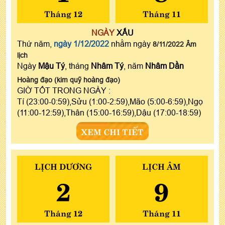
Tháng 12
Tháng 11
NGÀY
XẤU
Thứ năm,
ngày 1/12/2022
nhằm ngày
8/11/2022 Âm
lịch
Ngày
Mậu Tý
, tháng
Nhâm Tý
, năm
Nhâm Dần
Hoàng đạo (kim quỹ hoàng đạo)
GIỜ TỐT TRONG NGÀY :
Tí (23:00-0:59),Sửu (1:00-2:59),Mão (5:00-6:59),Ngọ
(11:00-12:59),Thân (15:00-16:59),Dậu (17:00-18:59)
XEM CHI TIẾT
LỊCH DƯƠNG
LỊCH ÂM
2
9
Tháng 12
Tháng 11