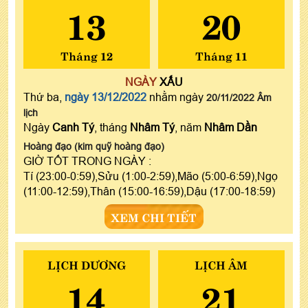
13
20
Tháng 12
Tháng 11
NGÀY
XẤU
Thứ ba,
ngày 13/12/2022
nhằm ngày
20/11/2022 Âm
lịch
Ngày
Canh Tý
, tháng
Nhâm Tý
, năm
Nhâm Dần
Hoàng đạo (kim quỹ hoàng đạo)
GIỜ TỐT TRONG NGÀY :
Tí (23:00-0:59),Sửu (1:00-2:59),Mão (5:00-6:59),Ngọ
(11:00-12:59),Thân (15:00-16:59),Dậu (17:00-18:59)
XEM CHI TIẾT
LỊCH DƯƠNG
LỊCH ÂM
14
21