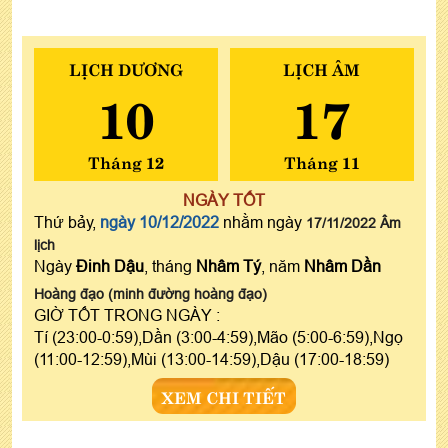
LỊCH DƯƠNG
LỊCH ÂM
10
17
Tháng 12
Tháng 11
NGÀY TỐT
Thứ bảy,
ngày 10/12/2022
nhằm ngày
17/11/2022 Âm
lịch
Ngày
Đinh Dậu
, tháng
Nhâm Tý
, năm
Nhâm Dần
Hoàng đạo (minh đường hoàng đạo)
GIỜ TỐT TRONG NGÀY :
Tí (23:00-0:59),Dần (3:00-4:59),Mão (5:00-6:59),Ngọ
(11:00-12:59),Mùi (13:00-14:59),Dậu (17:00-18:59)
XEM CHI TIẾT