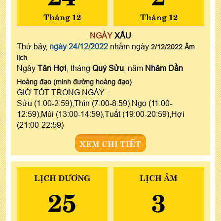
Tháng 12
Tháng 12
NGÀY
XẤU
Thứ bảy,
ngày 24/12/2022
nhằm ngày
2/12/2022 Âm
lịch
Ngày
Tân Hợi
, tháng
Quý Sửu
, năm
Nhâm Dần
Hoàng đạo (minh đường hoàng đạo)
GIỜ TỐT TRONG NGÀY :
Sửu (1:00-2:59),Thìn (7:00-8:59),Ngọ (11:00-
12:59),Mùi (13:00-14:59),Tuất (19:00-20:59),Hợi
(21:00-22:59)
XEM CHI TIẾT
LỊCH DƯƠNG
LỊCH ÂM
25
3