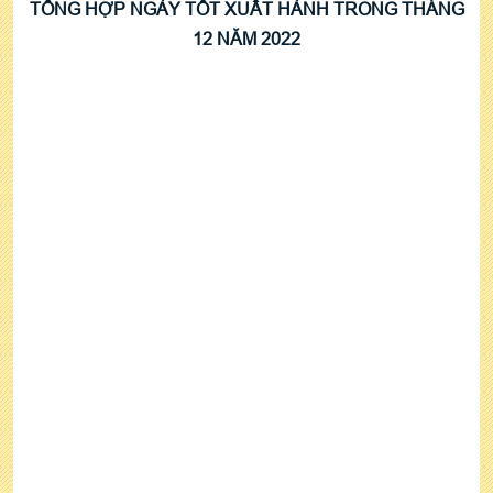
TỔNG HỢP NGÀY TỐT XUẤT HÀNH TRONG THÁNG
12 NĂM 2022