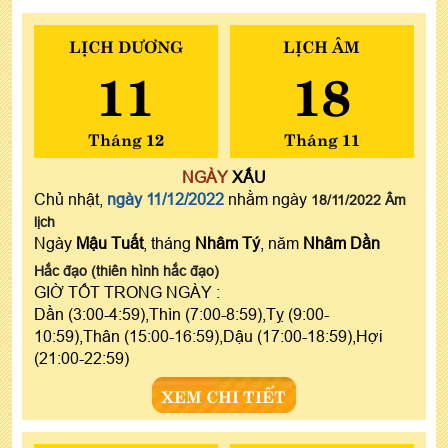
LỊCH DƯƠNG
LỊCH ÂM
11
18
Tháng 12
Tháng 11
NGÀY
XẤU
Chủ nhật,
ngày 11/12/2022
nhằm ngày
18/11/2022 Âm
lịch
Ngày
Mậu Tuất
, tháng
Nhâm Tý
, năm
Nhâm Dần
Hắc đạo (thiên hình hắc đạo)
GIỜ TỐT TRONG NGÀY :
Dần (3:00-4:59),Thìn (7:00-8:59),Tỵ (9:00-
10:59),Thân (15:00-16:59),Dậu (17:00-18:59),Hợi
(21:00-22:59)
XEM CHI TIẾT