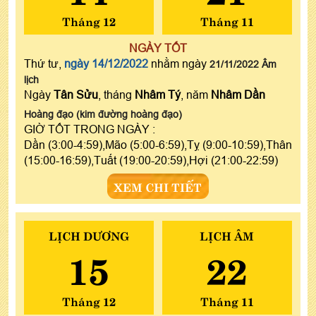
Tháng 12
Tháng 11
NGÀY TỐT
Thứ tư,
ngày 14/12/2022
nhằm ngày
21/11/2022 Âm
lịch
Ngày
Tân Sửu
, tháng
Nhâm Tý
, năm
Nhâm Dần
Hoàng đạo (kim đường hoàng đạo)
GIỜ TỐT TRONG NGÀY :
Dần (3:00-4:59),Mão (5:00-6:59),Tỵ (9:00-10:59),Thân
(15:00-16:59),Tuất (19:00-20:59),Hợi (21:00-22:59)
XEM CHI TIẾT
LỊCH DƯƠNG
LỊCH ÂM
15
22
Tháng 12
Tháng 11