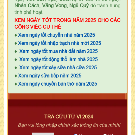
Nhân Cách, Vãng Vong, Ngũ Quỷ
để tránh hung
tinh phá hoạt.
XEM NGÀY TỐT TRONG NĂM 2025 CHO CÁC
CÔNG VIỆC CỤ THỂ
♦
Xem ngày tốt chuyển nhà năm 2025
♦
Xem ngày tốt nhập trạch nhà mới 2025
♦
Xem ngày tốt mua nhà đất năm 2025
♦
Xem ngày tốt động thổ làm nhà 2025
♦
Xem ngày tốt xây sửa nhà cửa 2025
♦
Xem ngày sửa bếp năm 2025
♦
Xem ngày chuyển bàn thờ năm 2025
TRA CỨU TỬ VI 2024
Bạn vui lòng nhập chính xác thông tin của mình!