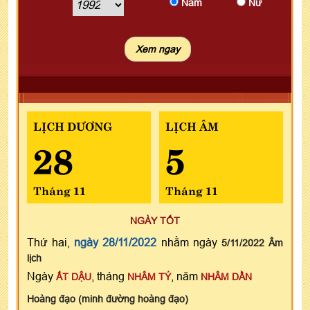
Nam
Nữ
LỊCH DƯƠNG
LỊCH ÂM
28
5
Tháng 11
Tháng 11
NGÀY TỐT
Thứ hai,
ngày 28/11/2022
nhằm ngày
5/11/2022 Âm
lịch
Ngày
, tháng
, năm
ẤT DẬU
NHÂM TÝ
NHÂM DẦN
Hoàng đạo (minh đường hoàng đạo)