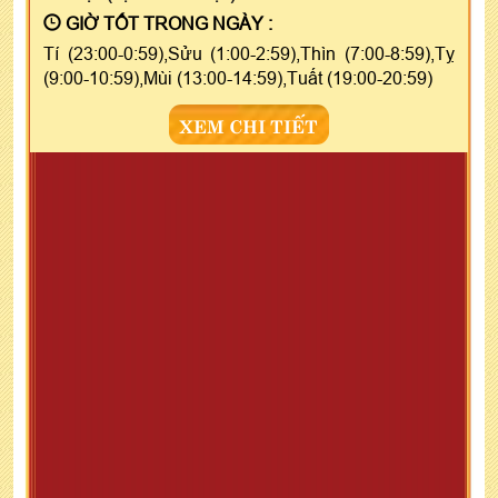
GIỜ TỐT TRONG NGÀY :
Tí (23:00-0:59),Sửu (1:00-2:59),Thìn (7:00-8:59),Tỵ
(9:00-10:59),Mùi (13:00-14:59),Tuất (19:00-20:59)
XEM CHI TIẾT