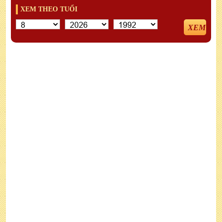
XEM THEO TUỔI
XEM