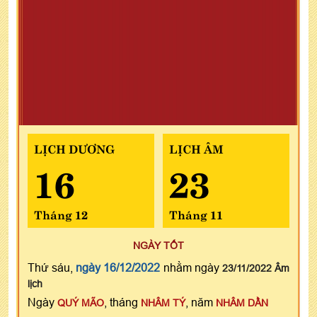
LỊCH DƯƠNG
LỊCH ÂM
16
23
Tháng 12
Tháng 11
NGÀY TỐT
Thứ sáu,
ngày 16/12/2022
nhằm ngày
23/11/2022 Âm
lịch
Ngày
, tháng
, năm
QUÝ MÃO
NHÂM TÝ
NHÂM DẦN