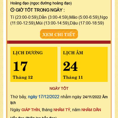
Hoàng đạo (ngọc đường hoàng đạo)
GIỜ TỐT TRONG NGÀY :
Tí (23:00-0:59),Dần (3:00-4:59),Mão (5:00-6:59),Ngọ
(11:00-12:59),Mùi (13:00-14:59),Dậu (17:00-18:59)
XEM CHI TIẾT
LỊCH DƯƠNG
LỊCH ÂM
17
24
Tháng 12
Tháng 11
NGÀY TỐT
Thứ bảy,
ngày 17/12/2022
nhằm ngày
24/11/2022 Âm
lịch
Ngày
, tháng
, năm
GIÁP THÌN
NHÂM TÝ
NHÂM DẦN