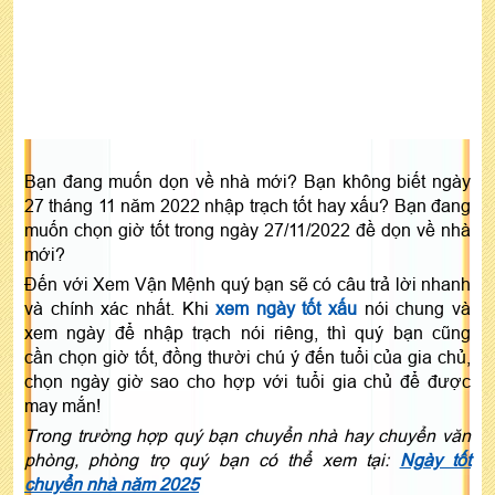
Bạn đang muốn dọn về nhà mới? Bạn không biết ngày
27 tháng 11 năm 2022 nhập trạch tốt hay xấu? Bạn đang
muốn chọn giờ tốt trong ngày 27/11/2022 đề dọn về nhà
mới?
Đến với Xem Vận Mệnh quý bạn sẽ có câu trả lời nhanh
và chính xác nhất. Khi
xem ngày tốt xấu
nói chung và
xem ngày để nhập trạch nói riêng, thì quý bạn cũng
cần chọn giờ tốt, đồng thười chú ý đến tuổi của gia chủ,
chọn ngày giờ sao cho hợp với tuổi gia chủ để được
may mắn!
Trong trường hợp quý bạn chuyển nhà hay chuyển văn
phòng, phòng trọ quý bạn có thể xem tại:
Ngày tốt
chuyển nhà năm 2025