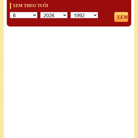
XEM THEO TUỔI
XEM