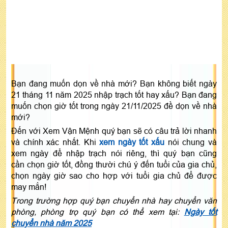
Bạn đang muốn dọn về nhà mới? Bạn không biết ngày
21 tháng 11 năm 2025 nhập trạch tốt hay xấu? Bạn đang
muốn chọn giờ tốt trong ngày 21/11/2025 đề dọn về nhà
mới?
Đến với Xem Vận Mệnh quý bạn sẽ có câu trả lời nhanh
và chính xác nhất. Khi
xem ngày tốt xấu
nói chung và
xem ngày để nhập trạch nói riêng, thì quý bạn cũng
cần chọn giờ tốt, đồng thười chú ý đến tuổi của gia chủ,
chọn ngày giờ sao cho hợp với tuổi gia chủ để được
may mắn!
Trong trường hợp quý bạn chuyển nhà hay chuyển văn
phòng, phòng trọ quý bạn có thể xem tại:
Ngày tốt
chuyển nhà năm 2025