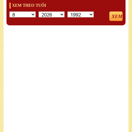
XEM THEO TUỔI
XEM