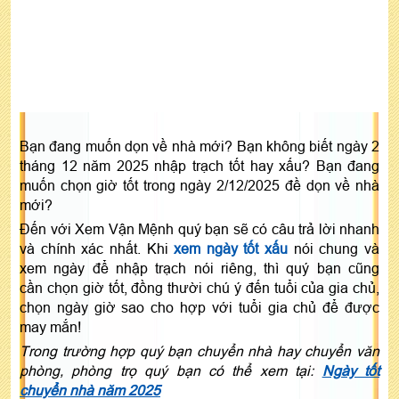
Bạn đang muốn dọn về nhà mới? Bạn không biết ngày 2
tháng 12 năm 2025 nhập trạch tốt hay xấu? Bạn đang
muốn chọn giờ tốt trong ngày 2/12/2025 đề dọn về nhà
mới?
Đến với Xem Vận Mệnh quý bạn sẽ có câu trả lời nhanh
và chính xác nhất. Khi
xem ngày tốt xấu
nói chung và
xem ngày để nhập trạch nói riêng, thì quý bạn cũng
cần chọn giờ tốt, đồng thười chú ý đến tuổi của gia chủ,
chọn ngày giờ sao cho hợp với tuổi gia chủ để được
may mắn!
Trong trường hợp quý bạn chuyển nhà hay chuyển văn
phòng, phòng trọ quý bạn có thể xem tại:
Ngày tốt
chuyển nhà năm 2025