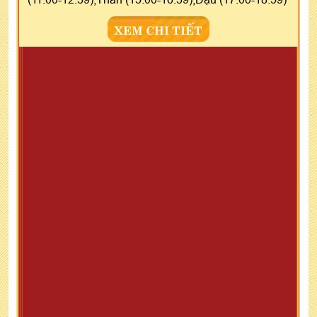
XEM CHI TIẾT