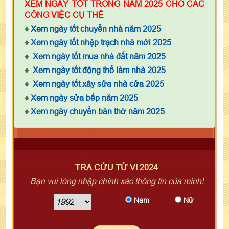
XEM NGÀY TỐT TRONG NĂM 2025 CHO CÁC
CÔNG VIỆC CỤ THỂ
♦
Xem ngày tốt chuyển nhà năm 2025
♦
Xem ngày tốt nhập trạch nhà mới 2025
♦
Xem ngày tốt mua nhà đất năm 2025
♦
Xem ngày tốt động thổ làm nhà 2025
♦
Xem ngày tốt xây sửa nhà cửa 2025
♦
Xem ngày sửa bếp năm 2025
♦
Xem ngày chuyển bàn thờ năm 2025
TRA CỨU TỬ VI 2024
Bạn vui lòng nhập chính xác thông tin của mình!
Nam
Nữ