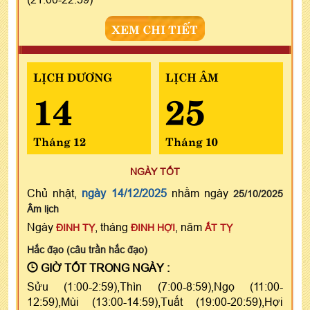
XEM CHI TIẾT
LỊCH DƯƠNG
LỊCH ÂM
14
25
Tháng 12
Tháng 10
NGÀY TỐT
Chủ nhật,
ngày 14/12/2025
nhằm ngày
25/10/2025
Âm lịch
Ngày
, tháng
, năm
ĐINH TỴ
ĐINH HỢI
ẤT TỴ
Hắc đạo (câu trần hắc đạo)
GIỜ TỐT TRONG NGÀY :
Sửu (1:00-2:59),Thìn (7:00-8:59),Ngọ (11:00-
12:59),Mùi (13:00-14:59),Tuất (19:00-20:59),Hợi