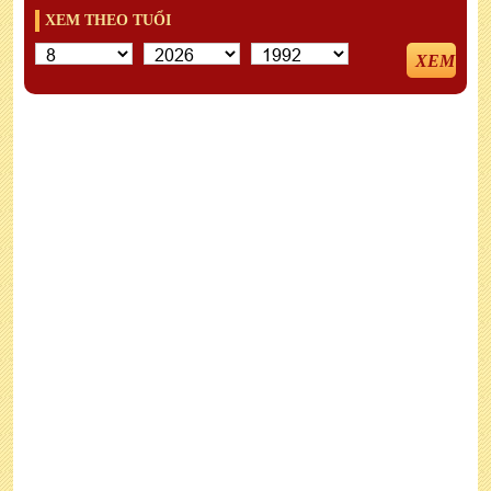
XEM THEO TUỔI
XEM