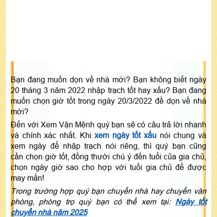
Bạn đang muốn dọn về nhà mới? Bạn không biết ngày
20 tháng 3 năm 2022 nhập trạch tốt hay xấu? Bạn đang
muốn chọn giờ tốt trong ngày 20/3/2022 đề dọn về nhà
mới?
Đến với Xem Vận Mệnh quý bạn sẽ có câu trả lời nhanh
và chính xác nhất. Khi
xem ngày tốt xấu
nói chung và
xem ngày để nhập trạch nói riêng, thì quý bạn cũng
cần chọn giờ tốt, đồng thười chú ý đến tuổi của gia chủ,
chọn ngày giờ sao cho hợp với tuổi gia chủ để được
may mắn!
Trong trường hợp quý bạn chuyển nhà hay chuyển văn
phòng, phòng trọ quý bạn có thể xem tại:
Ngày tốt
chuyển nhà năm 2025