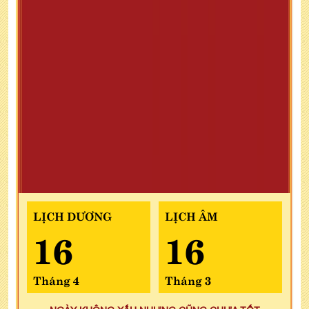
LỊCH DƯƠNG
LỊCH ÂM
16
16
Tháng 4
Tháng 3