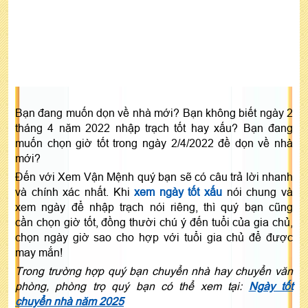
Bạn đang muốn dọn về nhà mới? Bạn không biết ngày 2
tháng 4 năm 2022 nhập trạch tốt hay xấu? Bạn đang
muốn chọn giờ tốt trong ngày 2/4/2022 đề dọn về nhà
mới?
Đến với Xem Vận Mệnh quý bạn sẽ có câu trả lời nhanh
và chính xác nhất. Khi
xem ngày tốt xấu
nói chung và
xem ngày để nhập trạch nói riêng, thì quý bạn cũng
cần chọn giờ tốt, đồng thười chú ý đến tuổi của gia chủ,
chọn ngày giờ sao cho hợp với tuổi gia chủ để được
may mắn!
Trong trường hợp quý bạn chuyển nhà hay chuyển văn
phòng, phòng trọ quý bạn có thể xem tại:
Ngày tốt
chuyển nhà năm 2025