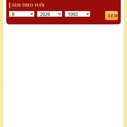
XEM THEO TUỔI
XEM