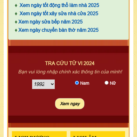
♦
Xem ngày tốt động thổ làm nhà 2025
♦
Xem ngày tốt xây sửa nhà cửa 2025
♦
Xem ngày sửa bếp năm 2025
♦
Xem ngày chuyển bàn thờ năm 2025
TRA CỨU TỬ VI 2024
Bạn vui lòng nhập chính xác thông tin của mình!
Nam
Nữ