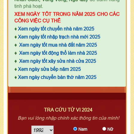
tinh phá hoạt.
XEM NGÀY TỐT TRONG NĂM 2025 CHO CÁC
CÔNG VIỆC CỤ THỂ
♦
Xem ngày tốt chuyển nhà năm 2025
♦
Xem ngày tốt nhập trạch nhà mới 2025
♦
Xem ngày tốt mua nhà đất năm 2025
♦
Xem ngày tốt động thổ làm nhà 2025
♦
Xem ngày tốt xây sửa nhà cửa 2025
♦
Xem ngày sửa bếp năm 2025
♦
Xem ngày chuyển bàn thờ năm 2025
TRA CỨU TỬ VI 2024
Bạn vui lòng nhập chính xác thông tin của mình!
Nam
Nữ