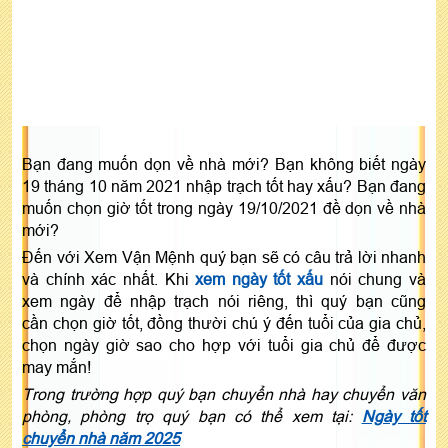
Bạn đang muốn dọn về nhà mới? Bạn không biết ngày
19 tháng 10 năm 2021 nhập trạch tốt hay xấu? Bạn đang
muốn chọn giờ tốt trong ngày 19/10/2021 đề dọn về nhà
mới?
Đến với Xem Vận Mệnh quý bạn sẽ có câu trả lời nhanh
và chính xác nhất. Khi
xem ngày tốt xấu
nói chung và
xem ngày để nhập trạch nói riêng, thì quý bạn cũng
cần chọn giờ tốt, đồng thười chú ý đến tuổi của gia chủ,
chọn ngày giờ sao cho hợp với tuổi gia chủ để được
may mắn!
Trong trường hợp quý bạn chuyển nhà hay chuyển văn
phòng, phòng trọ quý bạn có thể xem tại:
Ngày tốt
chuyển nhà năm 2025