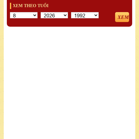
XEM THEO TUỔI
XEM