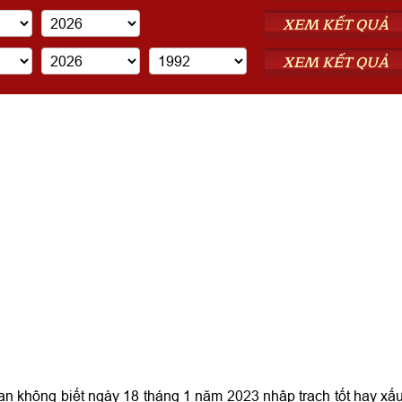
XEM KẾT QUẢ
XEM KẾT QUẢ
 không biết ngày 18 tháng 1 năm 2023 nhập trạch tốt hay xấ