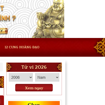
12 CUNG HOÀNG ĐẠO
Tử vi 2026
Xem ngay