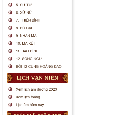
5. SƯ TỬ
6. XỬ NỮ
7. THIÊN BÌNH
8. BÒ CẠP
9. NHÂN MÃ
10. MA KẾT
11. BẢO BÌNH
12. SONG NGƯ
BÓI 12 CUNG HOÀNG ĐẠO
LỊCH VẠN NIÊN
Xem lịch âm dương 2023
Xem lịch tháng
Lịch âm hôm nay