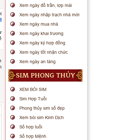
Xem ngày đổ trần, lợp mái
ị
Xem ngày nhập trạch nhà mới
t
Xem ngày mua nhà
ự
Xem ngày khai trương
ẻ
Xem ngày ký hợp đồng
Xem ngày tốt nhận chức
n
Xem ngày an táng
h
SIM PHONG THỦY
XEM BÓI SIM
Sim Hợp Tuổi
Phong thủy sim số đẹp
Xem bói sim Kinh Dịch
Số hợp tuổi
Số hợp Mệnh