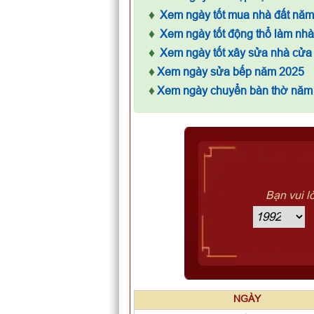
♦
Xem ngày tốt mua nhà đất nă
♦
Xem ngày tốt động thổ làm nh
♦
Xem ngày tốt xây sửa nhà cửa
♦
Xem ngày sửa bếp năm 2025
♦
Xem ngày chuyển bàn thờ năm
Bạn vui l
NGÀY