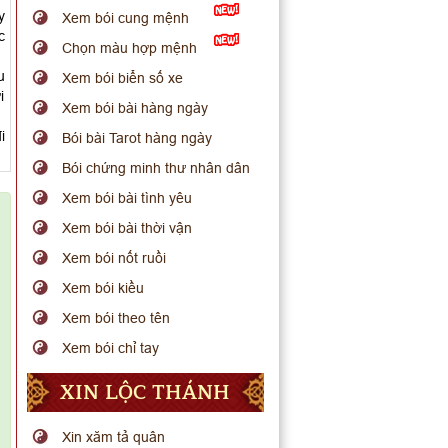
y
Xem bói cung mệnh
c
Chọn màu hợp mệnh
u
Xem bói biển số xe
i
Xem bói bài hàng ngày
i
Bói bài Tarot hàng ngày
Bói chứng minh thư nhân dân
Xem bói bài tình yêu
Xem bói bài thời vận
Xem bói nốt ruồi
Xem bói kiều
Xem bói theo tên
Xem bói chỉ tay
XIN LỘC THÁNH
Xin xăm tả quân