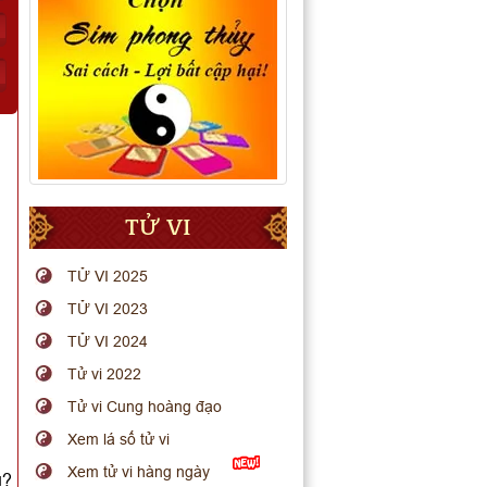
TỬ VI
TỬ VI 2025
TỬ VI 2023
TỬ VI 2024
Tử vi 2022
Tử vi Cung hoàng đạo
Xem lá số tử vi
Xem tử vi hàng ngày
u?