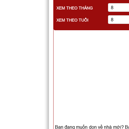
XEM THEO THÁNG
XEM THEO TUỔI
Bạn đang muốn dọn về nhà mới? Bạn