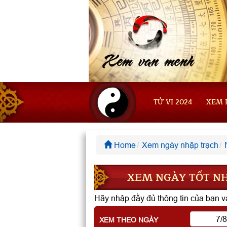
TỬ VI 2024
XEM 
Home
Xem ngày nhập trạch
XEM NGÀY TỐT NH
Hãy nhập đầy đủ thông tin của bạn và
XEM THEO NGÀY