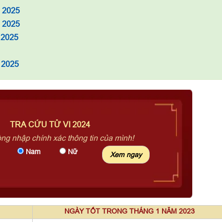
m 2025
à 2025
 2025
 2025
TRA CỨU TỬ VI 2024
òng nhập chính xác thông tin của mình!
Nam
Nữ
NGÀY TỐT TRONG THÁNG 1 NĂM 2023