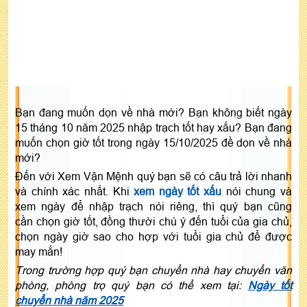
Bạn đang muốn dọn về nhà mới? Bạn không biết ngày
15 tháng 10 năm 2025 nhập trạch tốt hay xấu? Bạn đang
muốn chọn giờ tốt trong ngày 15/10/2025 đề dọn về nhà
mới?
Đến với Xem Vận Mệnh quý bạn sẽ có câu trả lời nhanh
và chính xác nhất. Khi
xem ngày tốt xấu
nói chung và
xem ngày để nhập trạch nói riêng, thì quý bạn cũng
cần chọn giờ tốt, đồng thười chú ý đến tuổi của gia chủ,
chọn ngày giờ sao cho hợp với tuổi gia chủ để được
may mắn!
Trong trường hợp quý bạn chuyển nhà hay chuyển văn
phòng, phòng trọ quý bạn có thể xem tại:
Ngày tốt
chuyển nhà năm 2025