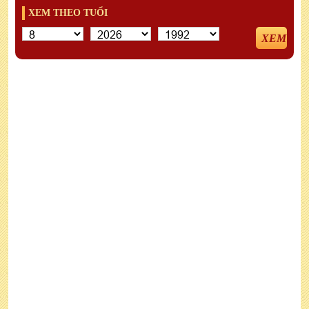
XEM THEO TUỔI
XEM