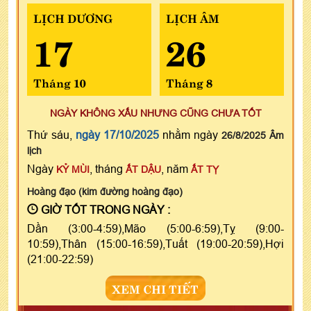
LỊCH DƯƠNG
LỊCH ÂM
17
26
Tháng 10
Tháng 8
NGÀY KHÔNG XẤU NHƯNG CŨNG CHƯA TỐT
Thứ sáu,
ngày 17/10/2025
nhằm ngày
26/8/2025 Âm
lịch
Ngày
, tháng
, năm
KỶ MÙI
ẤT DẬU
ẤT TỴ
Hoàng đạo (kim đường hoàng đạo)
GIỜ TỐT TRONG NGÀY :
Dần (3:00-4:59),Mão (5:00-6:59),Tỵ (9:00-
10:59),Thân (15:00-16:59),Tuất (19:00-20:59),Hợi
(21:00-22:59)
XEM CHI TIẾT