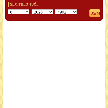
XEM THEO TUỔI
XEM