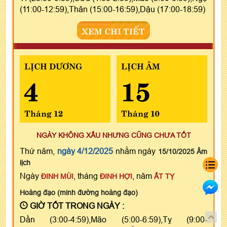
(11:00-12:59),Thân (15:00-16:59),Dậu (17:00-18:59)
XEM CHI TIẾT
LỊCH DƯƠNG
LỊCH ÂM
4
15
Tháng 12
Tháng 10
NGÀY KHÔNG XẤU NHƯNG CŨNG CHƯA TỐT
Thứ năm,
ngày 4/12/2025
nhằm ngày
15/10/2025 Âm
lịch
Ngày
, tháng
, năm
ĐINH MÙI
ĐINH HỢI
ẤT TỴ
Hoàng đạo (minh đường hoàng đạo)
GIỜ TỐT TRONG NGÀY :
Dần (3:00-4:59),Mão (5:00-6:59),Tỵ (9:00-