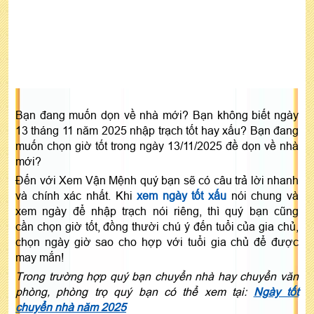
Bạn đang muốn dọn về nhà mới? Bạn không biết ngày
13 tháng 11 năm 2025 nhập trạch tốt hay xấu? Bạn đang
muốn chọn giờ tốt trong ngày 13/11/2025 đề dọn về nhà
mới?
Đến với Xem Vận Mệnh quý bạn sẽ có câu trả lời nhanh
và chính xác nhất. Khi
xem ngày tốt xấu
nói chung và
xem ngày để nhập trạch nói riêng, thì quý bạn cũng
cần chọn giờ tốt, đồng thười chú ý đến tuổi của gia chủ,
chọn ngày giờ sao cho hợp với tuổi gia chủ để được
may mắn!
Trong trường hợp quý bạn chuyển nhà hay chuyển văn
phòng, phòng trọ quý bạn có thể xem tại:
Ngày tốt
chuyển nhà năm 2025