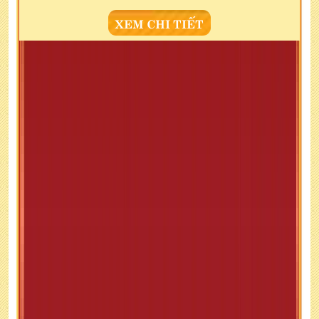
XEM CHI TIẾT