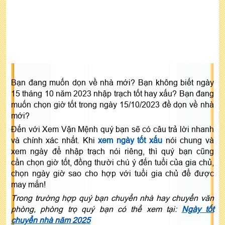
Bạn đang muốn dọn về nhà mới? Bạn không biết ngày
15 tháng 10 năm 2023 nhập trạch tốt hay xấu? Bạn đang
muốn chọn giờ tốt trong ngày 15/10/2023 đề dọn về nhà
mới?
Đến với Xem Vận Mệnh quý bạn sẽ có câu trả lời nhanh
và chính xác nhất. Khi
xem ngày tốt xấu
nói chung và
xem ngày để nhập trạch nói riêng, thì quý bạn cũng
cần chọn giờ tốt, đồng thười chú ý đến tuổi của gia chủ,
chọn ngày giờ sao cho hợp với tuổi gia chủ để được
may mắn!
Trong trường hợp quý bạn chuyển nhà hay chuyển văn
phòng, phòng trọ quý bạn có thể xem tại:
Ngày tốt
chuyển nhà năm 2025