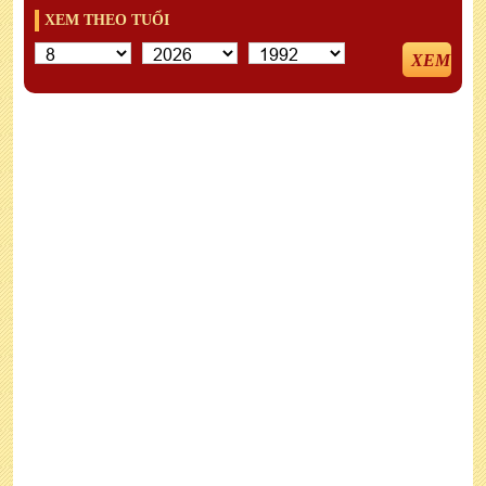
XEM THEO TUỔI
XEM