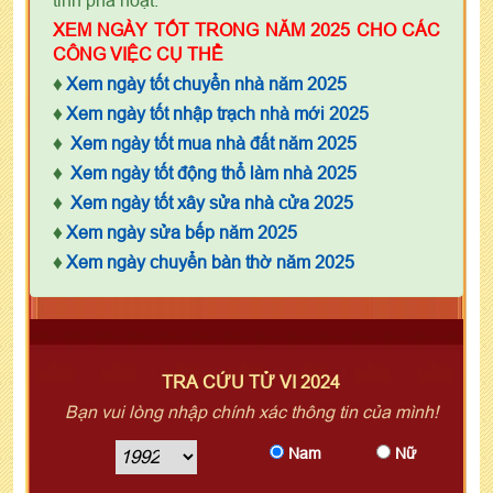
XEM NGÀY TỐT TRONG NĂM 2025 CHO CÁC
CÔNG VIỆC CỤ THỂ
♦
Xem ngày tốt chuyển nhà năm 2025
♦
Xem ngày tốt nhập trạch nhà mới 2025
♦
Xem ngày tốt mua nhà đất năm 2025
♦
Xem ngày tốt động thổ làm nhà 2025
♦
Xem ngày tốt xây sửa nhà cửa 2025
♦
Xem ngày sửa bếp năm 2025
♦
Xem ngày chuyển bàn thờ năm 2025
TRA CỨU TỬ VI 2024
Bạn vui lòng nhập chính xác thông tin của mình!
Nam
Nữ