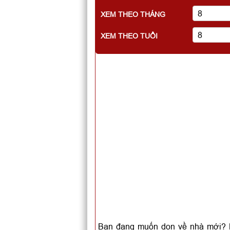
XEM THEO THÁNG
XEM THEO TUỔI
Bạn đang muốn dọn về nhà mới? B