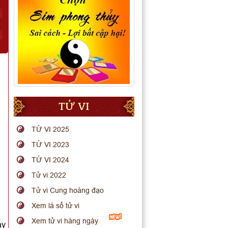
TỬ VI
TỬ VI 2025
TỬ VI 2023
TỬ VI 2024
Tử vi 2022
Tử vi Cung hoàng đạo
Xem lá số tử vi
Xem tử vi hàng ngày
ay