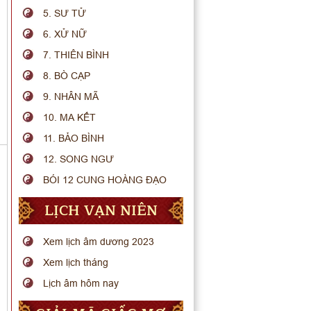
5. SƯ TỬ
6. XỬ NỮ
7. THIÊN BÌNH
8. BÒ CẠP
9. NHÂN MÃ
10. MA KẾT
11. BẢO BÌNH
12. SONG NGƯ
BÓI 12 CUNG HOÀNG ĐẠO
LỊCH VẠN NIÊN
Xem lịch âm dương 2023
Xem lịch tháng
Lịch âm hôm nay