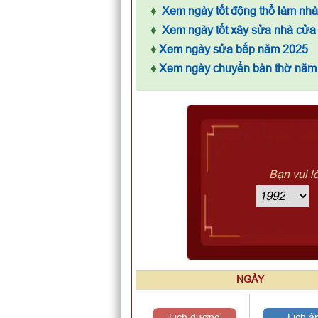
♦
Xem ngày tốt động thổ làm nh
♦
Xem ngày tốt xây sửa nhà cửa
♦
Xem ngày sửa bếp năm 2025
♦
Xem ngày chuyển bàn thờ năm
Bạn vui l
NGÀY
Lịch dương
Lịch â