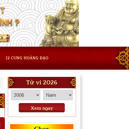
12 CUNG HOÀNG ĐẠO
Tử vi 2026
Xem ngay