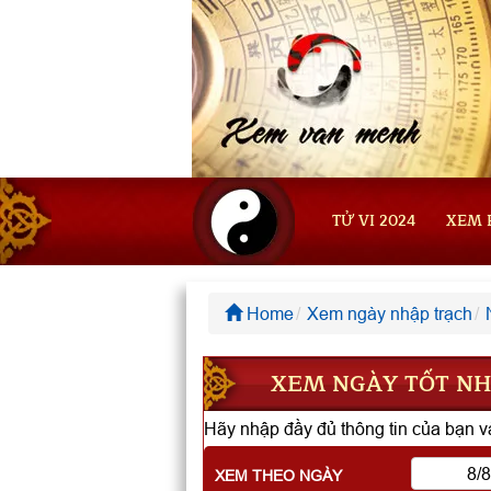
TỬ VI 2024
XEM 
Home
Xem ngày nhập trạch
XEM NGÀY TỐT NHẬ
Hãy nhập đầy đủ thông tin của bạn và
XEM THEO NGÀY