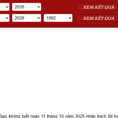
XEM KẾT QUẢ
XEM KẾT QUẢ
ạn không biết ngày 11 tháng 10 năm 2025 nhập trạch tốt h