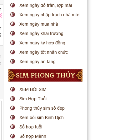
Xem ngày đổ trần, lợp mái
n
Xem ngày nhập trạch nhà mới
Xem ngày mua nhà
n
Xem ngày khai trương
g
Xem ngày ký hợp đồng
Xem ngày tốt nhận chức
h
Xem ngày an táng
g
SIM PHONG THỦY
XEM BÓI SIM
Sim Hợp Tuổi
Phong thủy sim số đẹp
Xem bói sim Kinh Dịch
Số hợp tuổi
Số hợp Mệnh