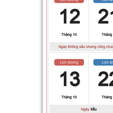
12
2
Tháng 10
Tháng
Ngày Không xấu nhưng cũng chưa
Lịch dương
Lịch â
13
2
Tháng 10
Tháng
Ngày
Xấu