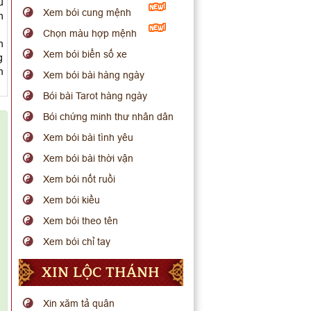
u
Xem bói cung mệnh
h
Chọn màu hợp mệnh
n
Xem bói biển số xe
g
m
Xem bói bài hàng ngày
Bói bài Tarot hàng ngày
Bói chứng minh thư nhân dân
Xem bói bài tình yêu
Xem bói bài thời vận
Xem bói nốt ruồi
Xem bói kiều
Xem bói theo tên
Xem bói chỉ tay
XIN LỘC THÁNH
Xin xăm tả quân