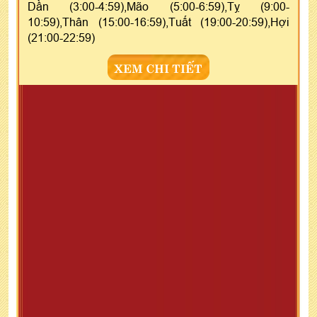
Dần (3:00-4:59),Mão (5:00-6:59),Tỵ (9:00-
10:59),Thân (15:00-16:59),Tuất (19:00-20:59),Hợi
(21:00-22:59)
XEM CHI TIẾT