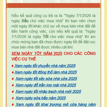
Nếu kế quả công cụ trả ra là: "Ngày 7/1/2026 là
ngày
Xấu
cho việc mua nhà" thì bạn nên chọn
một ngày tốt khác chủ sự về mua bán nhà đất để
tiến hành công việc, còn nếu kết quả là: "Ngày
7/1/2026 là ngày
Tốt
cho việc mua nhà" thì xin
chúc mừng bạn đã chọn được ngày tốt để đặt cọc
mua bán nhà đất được nhiều cát khí.
XEM NGÀY TỐT NĂM 2025
CHO CÁC CÔNG
VIỆC CỤ THỂ
♦
Xem ngày tốt chuyển nhà năm 2025
♦
Xem ngày tốt động thổ làm nhà 2025
♦
Xem ngày tốt xây sửa nhà cửa 2025
♦
Xem ngày đổ trần lợp mái nhà 2025
♦
Xem ngày tốt nhập trạch nhà mới 2025
♦
Xem ngày sửa bếp năm 2025
♦
Xem ngày tốt khai trương mở cửa hàng năm