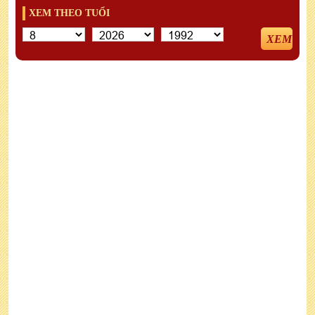
XEM THEO TUỔI
XEM