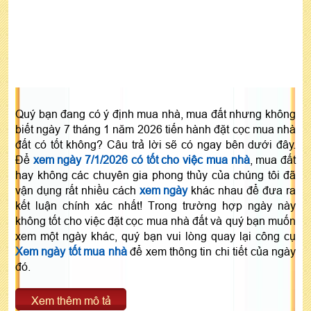
Quý bạn đang có ý định mua nhà, mua đất nhưng không
biết ngày 7 tháng 1 năm 2026 tiến hành đặt cọc mua nhà
đất có tốt không? Câu trả lời sẽ có ngay bên dưới đây.
Để
xem ngày 7/1/2026 có tốt cho việc mua nhà
, mua đất
hay không các chuyên gia phong thủy của chúng tôi đã
vận dụng rất nhiều cách
xem ngày
khác nhau để đưa ra
kết luận chính xác nhất! Trong trường hợp ngày này
không tốt cho việc đặt cọc mua nhà đất và quý bạn muốn
xem một ngày khác, quý bạn vui lòng quay lại công cụ
Xem ngày tốt mua nhà
để xem thông tin chi tiết của ngày
đó.
Xem thêm mô tả