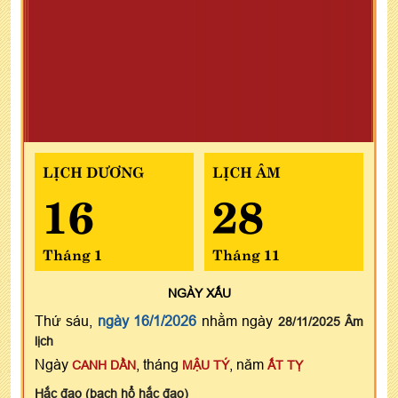
LỊCH DƯƠNG
LỊCH ÂM
16
28
Tháng 1
Tháng 11
NGÀY
XẤU
Thứ sáu,
ngày 16/1/2026
nhằm ngày
28/11/2025 Âm
lịch
Ngày
, tháng
, năm
CANH DẦN
MẬU TÝ
ẤT TỴ
Hắc đạo (bạch hổ hắc đạo)