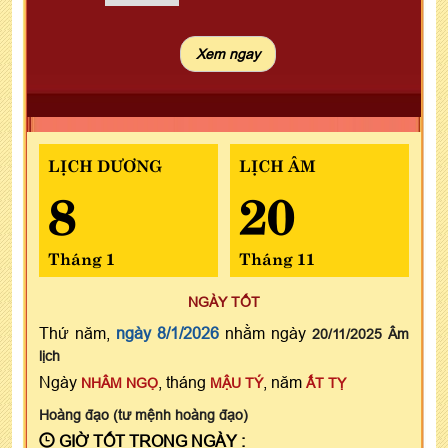
LỊCH DƯƠNG
LỊCH ÂM
8
20
Tháng 1
Tháng 11
NGÀY TỐT
Thứ năm,
ngày 8/1/2026
nhằm ngày
20/11/2025 Âm
lịch
Ngày
, tháng
, năm
NHÂM NGỌ
MẬU TÝ
ẤT TỴ
Hoàng đạo (tư mệnh hoàng đạo)
GIỜ TỐT TRONG NGÀY :